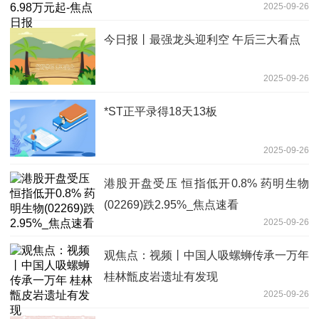
2025-09-26
今日报丨最强龙头迎利空 午后三大看点
2025-09-26
*ST正平录得18天13板
2025-09-26
港股开盘受压 恒指低开0.8% 药明生物
(02269)跌2.95%_焦点速看
2025-09-26
观焦点：视频丨中国人吸螺蛳传承一万年
桂林甑皮岩遗址有发现
2025-09-26