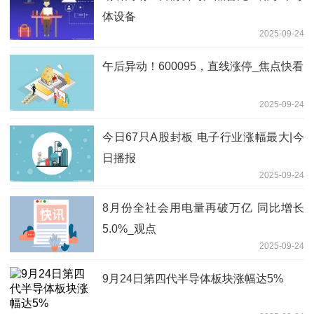
体设备
2025-09-24
午后异动！600095，直线涨停_焦点快看
2025-09-24
今日67只A股封板 电子行业涨幅最大|今
日播报
2025-09-24
8月份全社会用电量再破万亿 同比增长
5.0%_观点
2025-09-24
9月24日第四代半导体板块涨幅达5%