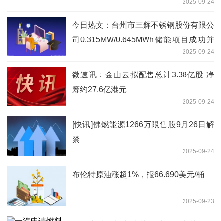
2025-09-24
今日热文：台州市三辉不锈钢股份有限公
司0.315MW/0.645MWh储能项目成功并
2025-09-24
网运行！
微速讯：金山云拟配售总计3.38亿股 净
筹约27.6亿港元
2025-09-24
[快讯]佛燃能源1266万限售股9月26日解
禁
2025-09-24
布伦特原油涨超1%，报66.690美元/桶
2025-09-23