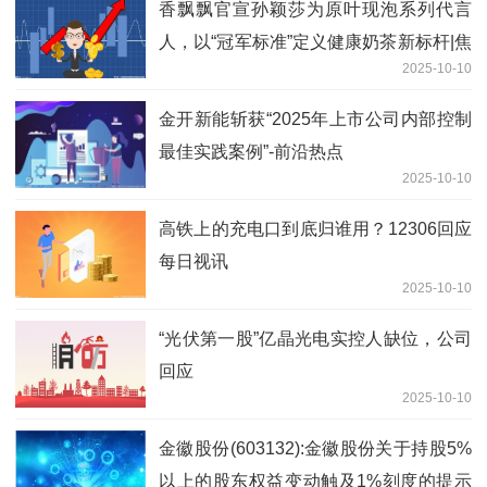
香飘飘官宣孙颖莎为原叶现泡系列代言
人，以“冠军标准”定义健康奶茶新标杆|焦
2025-10-10
点速讯
金开新能斩获“2025年上市公司内部控制
最佳实践案例”-前沿热点
2025-10-10
高铁上的充电口到底归谁用？12306回应
每日视讯
2025-10-10
“光伏第一股”亿晶光电实控人缺位，公司
回应
2025-10-10
金徽股份(603132):金徽股份关于持股5%
以上的股东权益变动触及1%刻度的提示