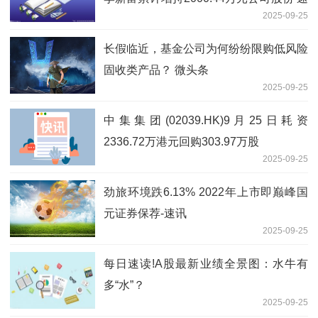
2025-09-25
读
长假临近，基金公司为何纷纷限购低风险
固收类产品？ 微头条
2025-09-25
中集集团(02039.HK)9月25日耗资
2336.72万港元回购303.97万股
2025-09-25
劲旅环境跌6.13% 2022年上市即巅峰国
元证券保荐-速讯
2025-09-25
每日速读!A股最新业绩全景图：水牛有
多“水”？
2025-09-25