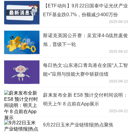
【ETF动向】9月22日国泰中证光伏产业
ETF基金跌0.7%，份额减少400万份
2025-09-23
斯诺克英国公开赛：吴宜泽4-0战胜庞俊
旭，晋级下一轮
2025-09-22
每日热文:山东港口青岛港在全国“人工智
能+”应用与技能大赛中斩获佳绩
2025-09-22
蔚来发布全新 ES8 预计交付时间说明：
明天上午 8 点前在App展示
2025-09-22
9月22日玉米产业链情报|热点聚焦