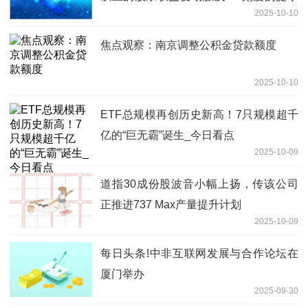
2025-10-10
性公告 每日信息
焦点观察：南京调整公积金贷款额度
2025-10-10
ETF总规模再创历史新高！7只规模超千
亿的“巨无霸”诞生_今日看点
2025-10-09
道指30成份股波音小幅上扬，传该公司
正推进737 Max产量提升计划
2025-10-09
每日头条!中非互联网发展与合作论坛在
厦门举办
2025-09-30