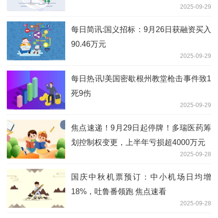
2025-09-29
每日简讯:国义招标：9月26日获融资买入
90.46万元
2025-09-29
每日热讯!美国密歇根州教堂枪击事件致1
死9伤
2025-09-29
焦点速递！9月29日起停牌！多瑞医药筹
划控制权变更，上半年亏损超4000万元
2025-09-28
国庆中秋机票预订：中小机场日均增
18%，吐鲁番领跑 焦点速看
2025-09-28