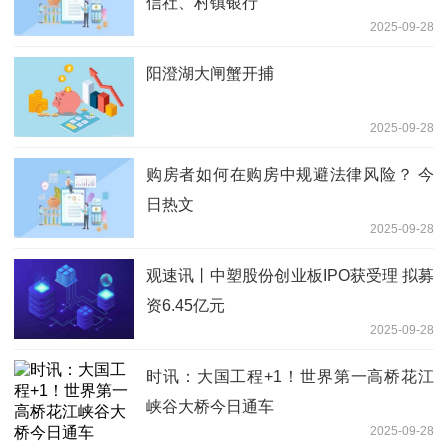
信社、村镇银行
2025-09-28
阳澄湖大闸蟹开捕
2025-09-28
购房者如何在购房中规避法律风险？ 今
日热文
2025-09-28
观速讯丨中塑股份创业板IPO获受理 拟募
资6.45亿元
2025-09-28
时讯：大国工程+1！世界第一高桥花江
峡谷大桥今日通车
2025-09-28