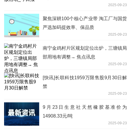
2025-09-23
聚焦深耕100个核心产业带 淘工厂与国货
严选加码提效率、保品质
2025-09-23
南宁金鸡村片区规划定位出炉，三塘镇局
部用地有调整→ 焦点讯息
2025-09-23
[快讯]长联科技1959万限售股9月30日解
禁
2025-09-23
9月23日生意社天然橡胶基准价为
14908.33元/吨
2025-09-23