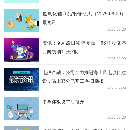
2025-09-29
更多市场机会
氢氧化锆商品报价动态（2025-09-29）
最资讯
2025-09-29
资讯：9月29日涨停复盘：66只股涨停
万向钱潮11天7板
2025-09-29
电投产融：公司全力推进海上风电项目建
设，陆上部分已开工 每日播报
2025-09-29
半导体板块午后拉升
2025-09-29