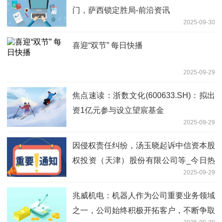
门，萨西锁定胜局-前沿资讯
2025-09-30
喜迎“双节” 每日快播
2025-09-29
焦点速读：浙数文化(600633.SH)：拟出
资1亿元参与设立望宸基金
2025-09-29
因侵权责任纠纷，汤玉晓起诉中信资本股
权投资（天津）股份有限公司等_今日热
2025-09-29
闻
兆威机电：机器人作为公司重要业务领域
之一，公司始终积极开拓客户，不断争取