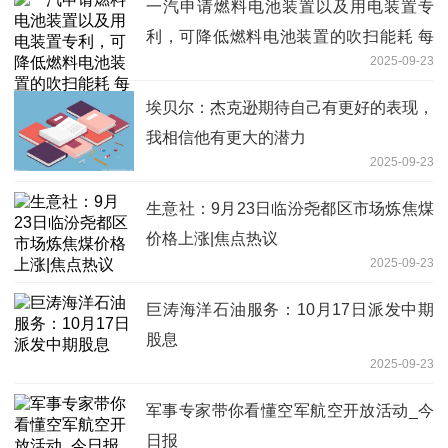
一汽申请燃料电池装置以及用电装置专
利，可降低燃料电池装置的吹扫能耗 每
2025-09-23
日快看
埃贝尔：杰克逊期待自己有更好的表现，
我相信他有更大的潜力
2025-09-23
生意社：9月23日临汾尧都区市场炼焦煤
价格上涨|焦点热议
2025-09-23
巨涛海洋石油服务：10月17日派发中期
股息
2025-09-23
军事专家带你看懂空军航空开放活动_今
日报