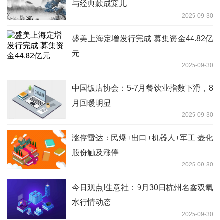
与经典款成宠儿
2025-09-30
盛美上海定增发行完成 募集资金44.82亿
元
2025-09-30
中国饭店协会：5-7月餐饮业指数下滑，8
月回暖明显
2025-09-30
涨停雷达：民爆+出口+机器人+军工 壶化
股份触及涨停
2025-09-30
今日观点!生意社：9月30日杭州名鑫双氧
水行情动态
2025-09-30