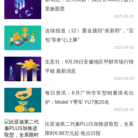
里扬股票
2025-09-26
连续报道（12）重金接回“准新郎”，“豆
包”等来“心上豚”
2025-09-26
生意社：9月26日安徽地区甲醇市场行情
平稳 最新消息
2025-09-26
每日资讯：8月广州市车型销量排名出
炉：Model Y季军 YU7第20名
2025-09-26
比亚迪第二代秦PLUS加推进取型，全系
限时6.98万元起-焦点日报