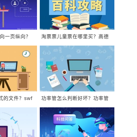
横向一页纵向？
淘票票儿童票在哪里买？高德
打印？
地图黑色模式怎么调整？
式的文件？swf
功率管怎么判断好坏？功率管
开？
有什么作用？