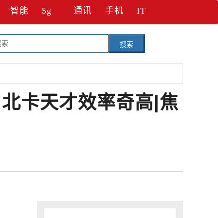
智能
5g
通讯
手机
IT
搜索
北卡天才效率奇高|焦