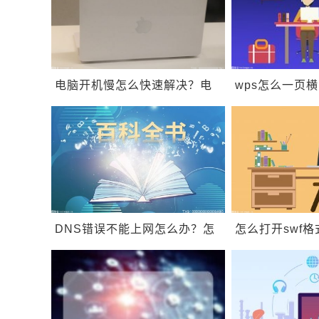
电脑开机慢怎么快速解决？电
wps怎么一页
脑为什么开机特别慢？
wps如何纵向
DNS错误不能上网怎么办？怎
怎么打开swf格
么解决错误代码
文件用什么打
0xa0430721？