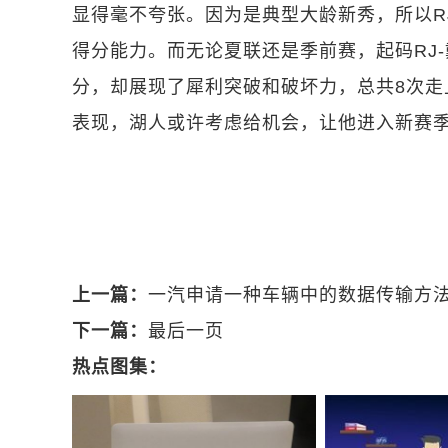
显得毫不夸张。因为是典型大龄新秀，所以R
得分能力。而无论夏联还是季前赛，起码RJ
分，却展现了犀利突破和破坏力，总共8次走
表现，湖人或许考虑给机会，让他进入新赛
关键词：
湖人
库里
勇士
文森特
勒布朗
上一篇：
一汽申请一种车辆中的数据传输方法
下一篇：
最后一页
热点图集：