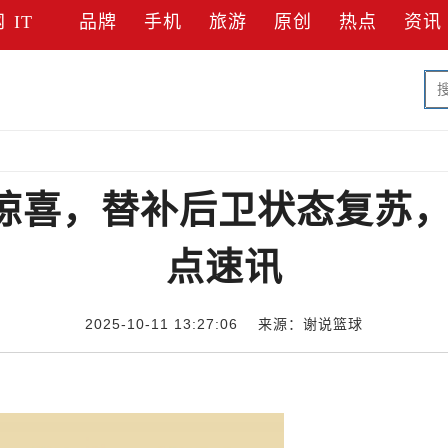
网
IT
品牌
手机
旅游
原创
热点
资讯
惊喜，替补后卫状态复苏，
点速讯
2025-10-11 13:27:06 来源：谢说篮球