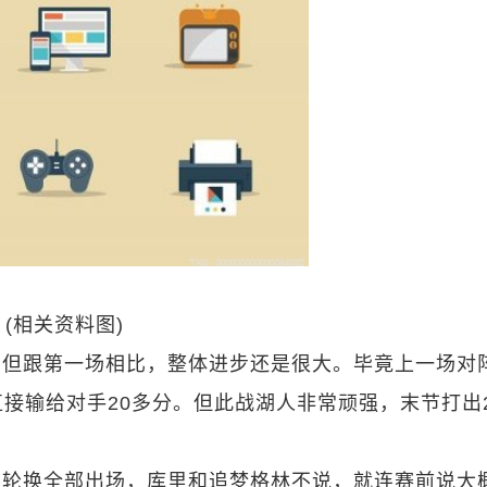
(相关资料图)
，但跟第一场相比，整体进步还是很大。毕竟上一场对
接输给对手20多分。但此战湖人非常顽强，末节打出2
要轮换全部出场，库里和追梦格林不说，就连赛前说大