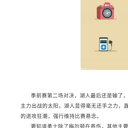
季前赛第二场对决，湖人最后还是输了
主力出战的太阳，湖人显得毫无还手之力，直
的进攻狂潮，强行维持比赛悬念。
要知道勇士除了梅尔顿在养伤，其他主