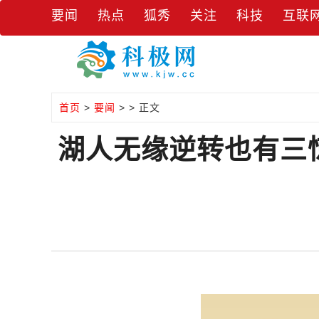
要闻
热点
狐秀
关注
科技
互联
首页
>
要闻
> > 正文
湖人无缘逆转也有三