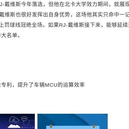
J-戴维斯今年落选，但他在北卡大学效力期间，就展
-戴维斯也很好发挥出自身优势，这场他其实只命中一
上罚球线冠绝全场。如果RJ-戴维斯接下来，能够延续
季大名单。
詹姆斯
专利，提升了车辆MCU的运算效率