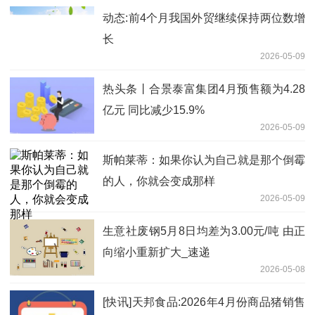
动态:前4个月我国外贸继续保持两位数增
长
2026-05-09
热头条丨合景泰富集团4月预售额为4.28
亿元 同比减少15.9%
2026-05-09
斯帕莱蒂：如果你认为自己就是那个倒霉
的人，你就会变成那样
2026-05-09
生意社废钢5月8日均差为3.00元/吨 由正
向缩小重新扩大_速递
2026-05-08
[快讯]天邦食品:2026年4月份商品猪销售