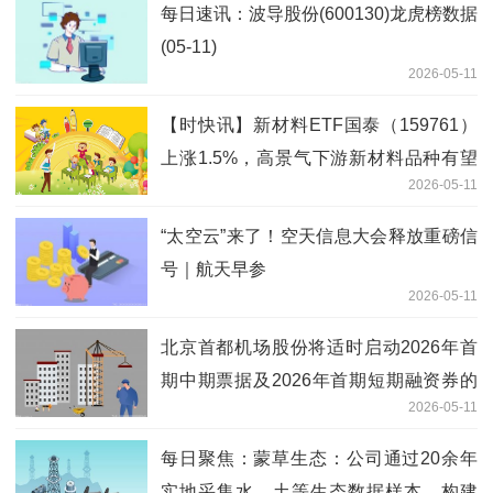
每日速讯：波导股份(600130)龙虎榜数据
(05-11)
2026-05-11
【时快讯】新材料ETF国泰（159761）
上涨1.5%，高景气下游新材料品种有望
2026-05-11
兑现成长性
“太空云”来了！空天信息大会释放重磅信
号｜航天早参
2026-05-11
北京首都机场股份将适时启动2026年首
期中期票据及2026年首期短期融资券的
2026-05-11
发行工作_焦点速读
每日聚焦：蒙草生态：公司通过20余年
实地采集水、土等生态数据样本，构建