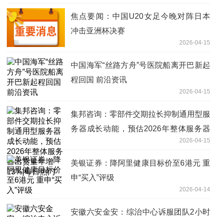
焦点要闻：中国U20女足今晚对阵日本
冲击亚洲杯决赛
2026-04-15
中国海军“丝路方舟”号医院船离开巴新起
程回国 前沿资讯
2026-04-15
集邦咨询：零部件交期拉长抑制通用型服
务器成长动能，预估2026年整体服务器
2026-04-15
出货量年增13%|每日热门
美银证券：降阿里健康目标价至6港元 重
申“买入”评级
2026-04-14
安徽六安金安：综治中心诉服团队2小时