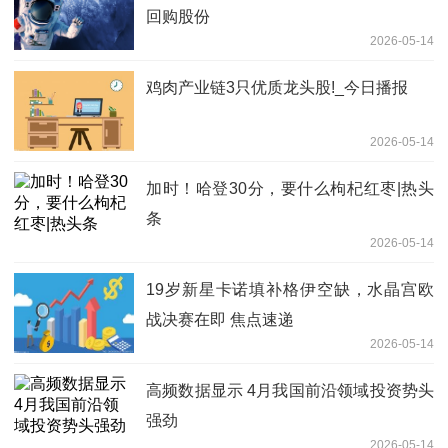
回购股份
2026-05-14
鸡肉产业链3只优质龙头股!_今日播报
2026-05-14
加时！哈登30分，要什么枸杞红枣|热头
条
2026-05-14
19岁新星卡诺填补格伊空缺，水晶宫欧
战决赛在即 焦点速递
2026-05-14
高频数据显示 4月我国前沿领域投资势头
强劲
2026-05-14