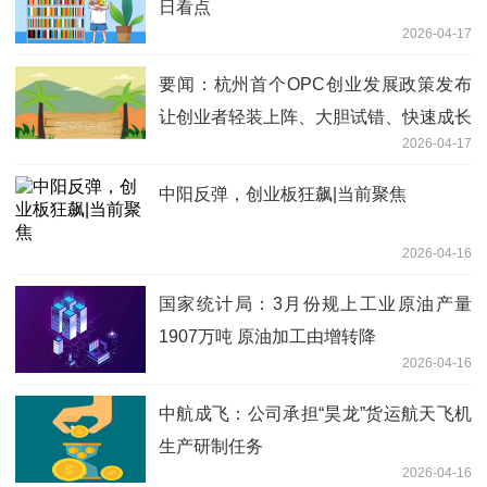
日看点
2026-04-17
要闻：杭州首个OPC创业发展政策发布
让创业者轻装上阵、大胆试错、快速成长
2026-04-17
中阳反弹，创业板狂飙|当前聚焦
2026-04-16
国家统计局：3月份规上工业原油产量
1907万吨 原油加工由增转降
2026-04-16
中航成飞：公司承担“昊龙”货运航天飞机
生产研制任务
2026-04-16