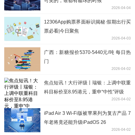
可笑的，谁都有输球的时候
2026-04-04
12306App购票界面标识揭秘 假期出行买
票必看|今日聚焦
2026-04-03
广西：新糖报价5370-5440元/吨 每日热
门
2026-04-02
焦点短讯！大行评级丨瑞银：上调中联重
科目标价至8.95港元，重申“中性”评级
2026-04-02
iPad Air 3 Wi-Fi版被苹果列为复古产品 7
年老将竟还能升级iPadOS 26
2026-04-02