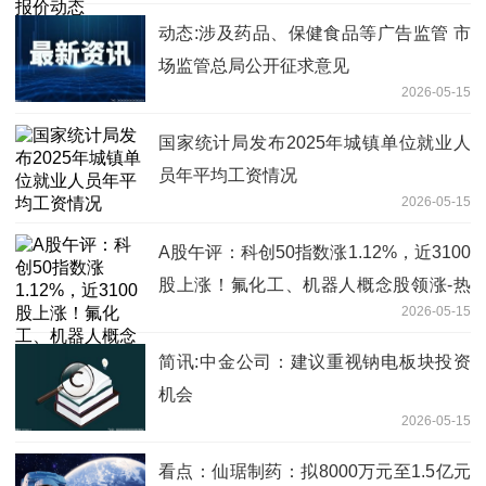
动态:涉及药品、保健食品等广告监管 市
场监管总局公开征求意见
2026-05-15
国家统计局发布2025年城镇单位就业人
员年平均工资情况
2026-05-15
A股午评：科创50指数涨1.12%，近3100
股上涨！氟化工、机器人概念股领涨-热
2026-05-15
资讯
简讯:中金公司：建议重视钠电板块投资
机会
2026-05-15
看点：仙琚制药：拟8000万元至1.5亿元