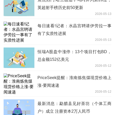
英超射手榜历史前50更新
2026-05-13
每日速看!记者：水晶宫聘请伊劳拉一事
有了实质性进展
2026-05-13
恒瑞A股盘中涨停：13个项目打包BD，
总金额152亿美元
2026-05-12
PriceSeek提醒：淮南炼焦煤现货价格上
涨-要闻速递
2026-05-12
最新消息：勐腊县见好茶坊（个体工商
户）成立 注册资本2万人民币