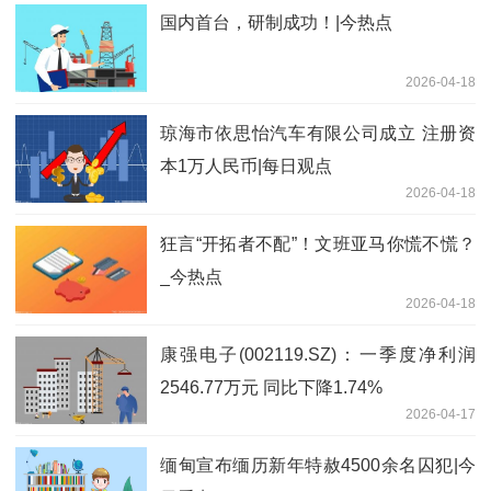
国内首台，研制成功！|今热点
2026-04-18
琼海市依思怡汽车有限公司成立 注册资
本1万人民币|每日观点
2026-04-18
狂言“开拓者不配”！文班亚马你慌不慌？
_今热点
2026-04-18
康强电子(002119.SZ)：一季度净利润
2546.77万元 同比下降1.74%
2026-04-17
缅甸宣布缅历新年特赦4500余名囚犯|今