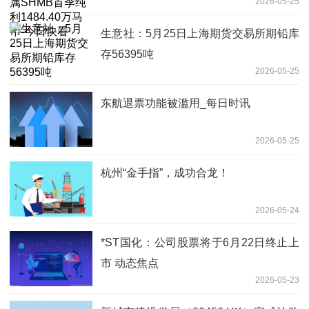
2026-05-25
生意社：5月25日上海期货交易所期铅库
存56395吨
2026-05-25
东航退票功能被滥用_每日时讯
2026-05-25
杭州“金手指”，成功合龙！
2026-05-24
*ST国化：公司股票将于6月22日终止上
市 动态焦点
2026-05-23