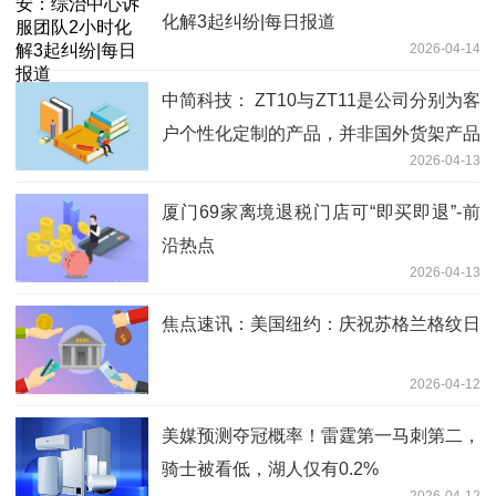
化解3起纠纷|每日报道
2026-04-14
中简科技： ZT10与ZT11是公司分别为客
户个性化定制的产品，并非国外货架产品
2026-04-13
的技术标准
厦门69家离境退税门店可“即买即退”-前
沿热点
2026-04-13
焦点速讯：美国纽约：庆祝苏格兰格纹日
2026-04-12
美媒预测夺冠概率！雷霆第一马刺第二，
骑士被看低，湖人仅有0.2%
2026-04-12