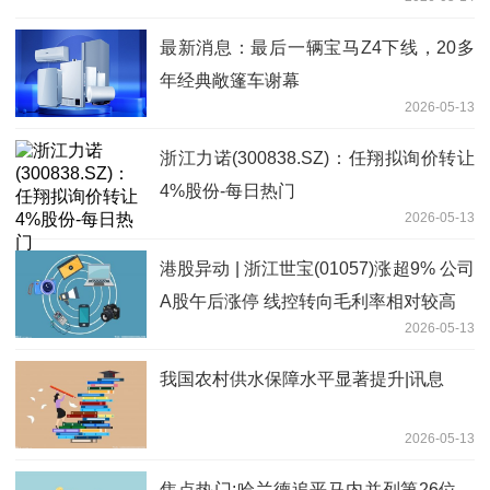
最新消息：最后一辆宝马Z4下线，20多
年经典敞篷车谢幕
2026-05-13
浙江力诺(300838.SZ)：任翔拟询价转让
4%股份-每日热门
2026-05-13
港股异动 | 浙江世宝(01057)涨超9% 公司
A股午后涨停 线控转向毛利率相对较高
2026-05-13
我国农村供水保障水平显著提升|讯息
2026-05-13
焦点热门:哈兰德追平马内并列第26位，