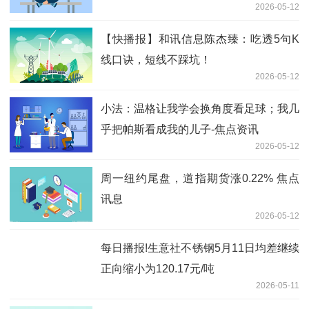
2026-05-12
【快播报】和讯信息陈杰臻：吃透5句K
线口诀，短线不踩坑！
2026-05-12
小法：温格让我学会换角度看足球；我几
乎把帕斯看成我的儿子-焦点资讯
2026-05-12
周一纽约尾盘，道指期货涨0.22% 焦点
讯息
2026-05-12
每日播报!生意社不锈钢5月11日均差继续
正向缩小为120.17元/吨
2026-05-11