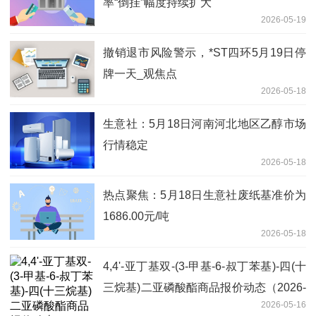
率“倒挂”幅度持续扩大
2026-05-19
撤销退市风险警示，*ST四环5月19日停
牌一天_观焦点
2026-05-18
生意社：5月18日河南河北地区乙醇市场
行情稳定
2026-05-18
热点聚焦：5月18日生意社废纸基准价为
1686.00元/吨
2026-05-18
4,4'-亚丁基双-(3-甲基-6-叔丁苯基)-四(十
三烷基)二亚磷酸酯商品报价动态（2026-
2026-05-16
05-16）