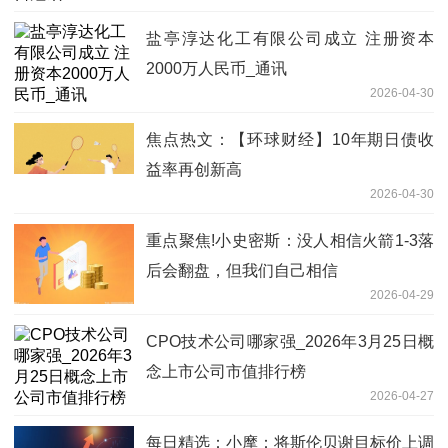
盐亭淳达化工有限公司成立 注册资本
2000万人民币_通讯
2026-04-30
焦点热文：【环球财经】10年期日债收
益率再创新高
2026-04-30
重点聚焦!小史密斯：没人相信火箭1-3落
后会翻盘，但我们自己相信
2026-04-29
CPO技术公司哪家强_2026年3月25日概
念上市公司市值排行榜
2026-04-27
每日精选：小摩：将斯伦贝谢目标价上调