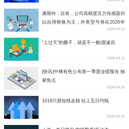
康斯特：目前，公司高精度压力传感器仍
以自用替换为主，外售型号将在2026年
2026-04-11
正式发布_速看料
“上过天”的菌子，就是不一般|观速讯
2026-04-11
[快讯]中稀有色公布第一季度业绩预告 独
家焦点
2026-04-10
1018只股短线走稳 站上五日均线
2026-04-10