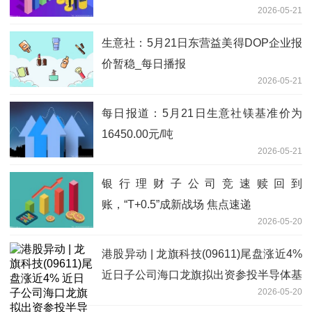
2026-05-21
生意社：5月21日东营益美得DOP企业报
价暂稳_每日播报
2026-05-21
每日报道：5月21日生意社镁基准价为
16450.00元/吨
2026-05-21
银行理财子公司竞速赎回到
账，“T+0.5”成新战场 焦点速递
2026-05-20
港股异动 | 龙旗科技(09611)尾盘涨近4%
近日子公司海口龙旗拟出资参投半导体基
2026-05-20
金