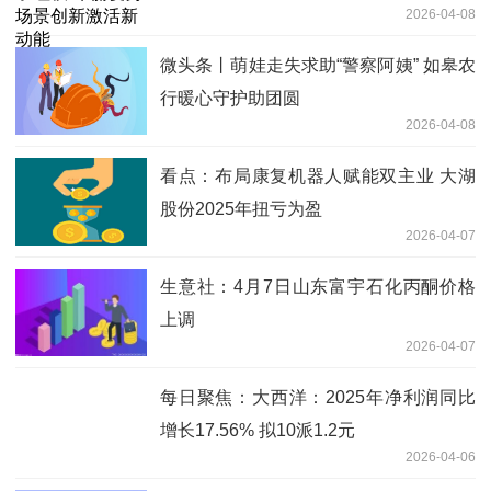
2026-04-08
微头条丨萌娃走失求助“警察阿姨” 如皋农
行暖心守护助团圆
2026-04-08
看点：布局康复机器人赋能双主业 大湖
股份2025年扭亏为盈
2026-04-07
生意社：4月7日山东富宇石化丙酮价格
上调
2026-04-07
每日聚焦：大西洋：2025年净利润同比
增长17.56% 拟10派1.2元
2026-04-06