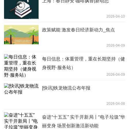
上海：春日静安 咖啡飘香|新动态
2026-04-10
政策赋能 激发春日经济新动力_焦点
2026-04-09
每日信息：体重管理，重在长期坚持（健
身视野·服务站）
2026-04-09
[快讯]铁龙物流公布年报
2026-04-08
奋进“十五五” 实干开新局丨“电子垃圾”华
丽变身 场景创新激活新动能