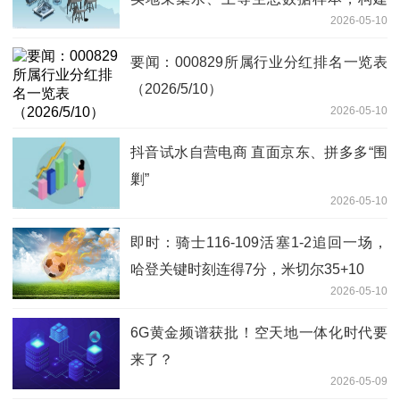
2026-05-10
起“生态产业大数据平台”
要闻：000829所属行业分红排名一览表
（2026/5/10）
2026-05-10
抖音试水自营电商 直面京东、拼多多“围
剿”
2026-05-10
即时：骑士116-109活塞1-2追回一场，
哈登关键时刻连得7分，米切尔35+10
2026-05-10
6G黄金频谱获批！空天地一体化时代要
来了？
2026-05-09