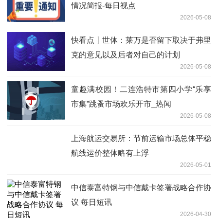
情况简报-每日视点
2026-05-08
快看点丨世体：莱万是否留下取决于弗里
克的意见以及后者对自己的计划
2026-05-08
童趣满校园！二连浩特市第四小学“乐享
市集”跳蚤市场欢乐开市_热闻
2026-05-08
上海航运交易所：节前运输市场总体平稳
航线运价整体略有上浮
2026-05-01
中信泰富特钢与中信戴卡签署战略合作协
议 每日短讯
2026-04-30