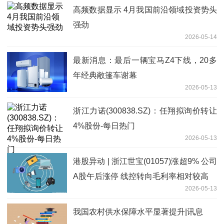
高频数据显示 4月我国前沿领域投资势头
强劲
2026-05-14
最新消息：最后一辆宝马Z4下线，20多
年经典敞篷车谢幕
2026-05-13
浙江力诺(300838.SZ)：任翔拟询价转让
4%股份-每日热门
2026-05-13
港股异动 | 浙江世宝(01057)涨超9% 公司
A股午后涨停 线控转向毛利率相对较高
2026-05-13
我国农村供水保障水平显著提升|讯息