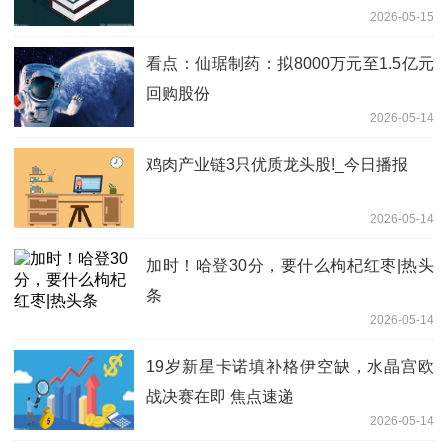
2026-05-15
看点：仙琚制药：拟8000万元至1.5亿元
回购股份
2026-05-14
鸡肉产业链3只优质龙头股!_今日播报
2026-05-14
加时！哈登30分，要什么枸杞红枣|热头
条
2026-05-14
19岁新星卡诺填补格伊空缺，水晶宫欧
战决赛在即 焦点速递
2026-05-14