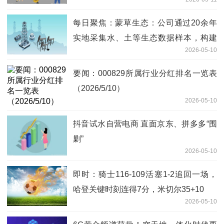
发行工作_焦点速读
每日聚焦：蒙草生态：公司通过20余年
实地采集水、土等生态数据样本，构建
2026-05-10
起“生态产业大数据平台”
要闻：000829所属行业分红排名一览表
（2026/5/10）
2026-05-10
抖音试水自营电商 直面京东、拼多多“围
剿”
2026-05-10
即时：骑士116-109活塞1-2追回一场，
哈登关键时刻连得7分，米切尔35+10
2026-05-10