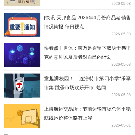
2026-05-08
[快讯]天邦食品:2026年4月份商品猪销售
情况简报-每日视点
2026-05-08
快看点丨世体：莱万是否留下取决于弗里
克的意见以及后者对自己的计划
2026-05-08
童趣满校园！二连浩特市第四小学“乐享
市集”跳蚤市场欢乐开市_热闻
2026-05-08
上海航运交易所：节前运输市场总体平稳
航线运价整体略有上浮
2026-05-01