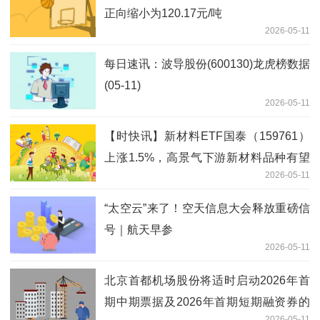
正向缩小为120.17元/吨
2026-05-11
每日速讯：波导股份(600130)龙虎榜数据
(05-11)
2026-05-11
【时快讯】新材料ETF国泰（159761）
上涨1.5%，高景气下游新材料品种有望
2026-05-11
兑现成长性
“太空云”来了！空天信息大会释放重磅信
号｜航天早参
2026-05-11
北京首都机场股份将适时启动2026年首
期中期票据及2026年首期短期融资券的
2026-05-11