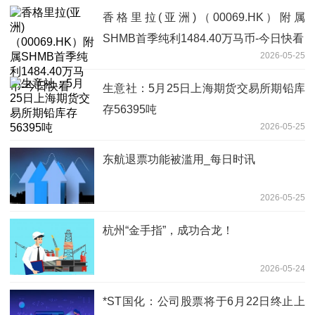
香格里拉(亚洲)（00069.HK）附属
SHMB首季纯利1484.40万马币-今日快看
2026-05-25
生意社：5月25日上海期货交易所期铅库
存56395吨
2026-05-25
东航退票功能被滥用_每日时讯
2026-05-25
杭州“金手指”，成功合龙！
2026-05-24
*ST国化：公司股票将于6月22日终止上