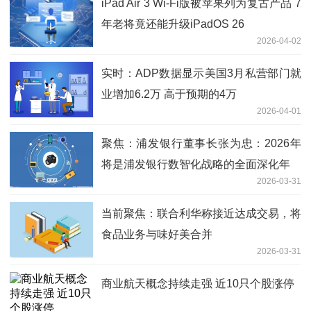
iPad Air 3 Wi-Fi版被苹果列为复古产品 7
年老将竟还能升级iPadOS 26
2026-04-02
实时：ADP数据显示美国3月私营部门就
业增加6.2万 高于预期的4万
2026-04-01
聚焦：浦发银行董事长张为忠：2026年
将是浦发银行数智化战略的全面深化年
2026-03-31
当前聚焦：联合利华称接近达成交易，将
食品业务与味好美合并
2026-03-31
商业航天概念持续走强 近10只个股涨停