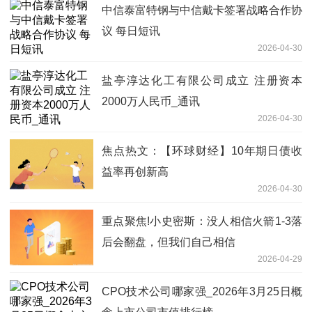
中信泰富特钢与中信戴卡签署战略合作协
议 每日短讯
2026-04-30
盐亭淳达化工有限公司成立 注册资本
2000万人民币_通讯
2026-04-30
焦点热文：【环球财经】10年期日债收
益率再创新高
2026-04-30
重点聚焦!小史密斯：没人相信火箭1-3落
后会翻盘，但我们自己相信
2026-04-29
CPO技术公司哪家强_2026年3月25日概