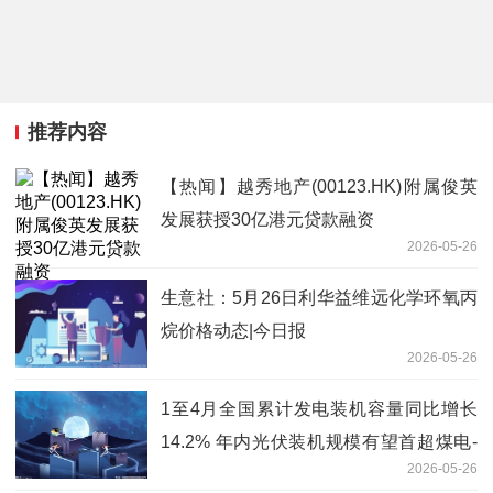
推荐内容
【热闻】越秀地产(00123.HK)附属俊英
发展获授30亿港元贷款融资
2026-05-26
生意社：5月26日利华益维远化学环氧丙
烷价格动态|今日报
2026-05-26
1至4月全国累计发电装机容量同比增长
14.2% 年内光伏装机规模有望首超煤电-
2026-05-26
焦点消息