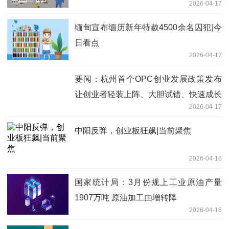
2026-04-17
缅甸宣布缅历新年特赦4500余名囚犯|今
日看点
2026-04-17
要闻：杭州首个OPC创业发展政策发布
让创业者轻装上阵、大胆试错、快速成长
2026-04-17
中阳反弹，创业板狂飙|当前聚焦
2026-04-16
国家统计局：3月份规上工业原油产量
1907万吨 原油加工由增转降
2026-04-16