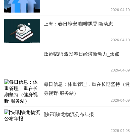
2026-04-10
上海：春日静安 咖啡飘香|新动态
2026-04-10
政策赋能 激发春日经济新动力_焦点
2026-04-09
每日信息：体重管理，重在长期坚持（健
身视野·服务站）
2026-04-09
[快讯]铁龙物流公布年报
2026-04-08