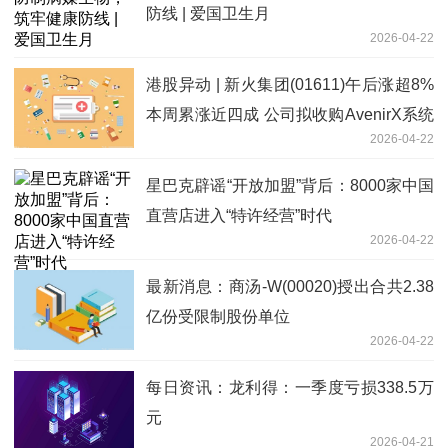
防线 | 爱国卫生月
2026-04-22
港股异动 | 新火集团(01611)午后涨超8%
本周累涨近四成 公司拟收购AvenirX系统
2026-04-22
每日热讯
星巴克辟谣“开放加盟”背后：8000家中国
直营店进入“特许经营”时代
2026-04-22
最新消息：商汤-W(00020)授出合共2.38
亿份受限制股份单位
2026-04-22
每日资讯：龙利得：一季度亏损338.5万
元
2026-04-21