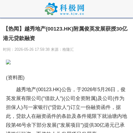
【热闻】越秀地产(00123.HK)附属俊英发展获授30亿
港元贷款融资
时间：2026-05-26 17:59:38 来源：格隆汇
(资料图)
越秀地产(00123.HK)公告，于2026年5月26日，俊
英发展有限公司("借款人")(公司全资附属)及公司(作为
担保人)与一家银行("贷款人")订立一份融资函件，据
此，贷款人在融资函件的条款及条件规限下就油塘内地
段第46号余下部分发展("发展项目")提供30亿港元已承