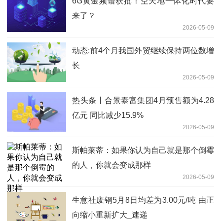
6G黄金频谱获批！空天地一体化时代要
来了？
2026-05-09
动态:前4个月我国外贸继续保持两位数增
长
2026-05-09
热头条丨合景泰富集团4月预售额为4.28
亿元 同比减少15.9%
2026-05-09
斯帕莱蒂：如果你认为自己就是那个倒霉
的人，你就会变成那样
2026-05-09
生意社废钢5月8日均差为3.00元/吨 由正
向缩小重新扩大_速递