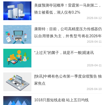
美媒预测夺冠概率！雷霆第一马刺第二，
骑士被看低，湖人仅有0.2%
2026-04-12
康斯特：目前，公司高精度压力传感器仍
以自用替换为主，外售型号将在2026年
2026-04-11
正式发布_速看料
“上过天”的菌子，就是不一般|观速讯
2026-04-11
[快讯]中稀有色公布第一季度业绩预告 独
家焦点
2026-04-10
1018只股短线走稳 站上五日均线