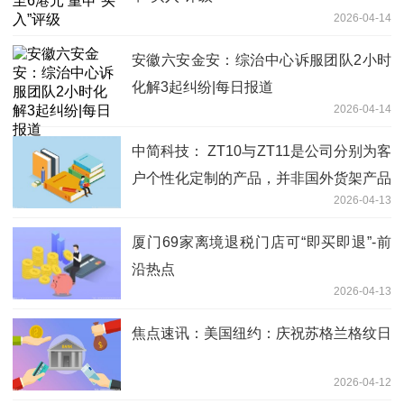
2026-04-14
安徽六安金安：综治中心诉服团队2小时
化解3起纠纷|每日报道
2026-04-14
中简科技： ZT10与ZT11是公司分别为客
户个性化定制的产品，并非国外货架产品
2026-04-13
的技术标准
厦门69家离境退税门店可“即买即退”-前
沿热点
2026-04-13
焦点速讯：美国纽约：庆祝苏格兰格纹日
2026-04-12