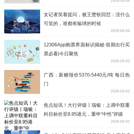
2026-04-04
女记者笑着提问，被王楚钦回怼：没什么
可笑的，谁都有输球的时候
2026-04-04
12306App购票界面标识揭秘 假期出行买
票必看|今日聚焦
2026-04-03
广西：新糖报价5370-5440元/吨 每日热
门
2026-04-02
焦点短讯！大行评级丨瑞银：上调中联重
科目标价至8.95港元，重申“中性”评级
2026-04-02