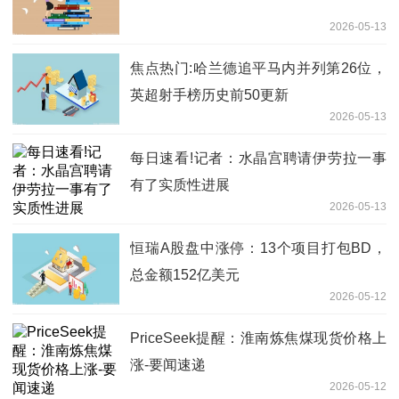
2026-05-13
焦点热门:哈兰德追平马内并列第26位，
英超射手榜历史前50更新
2026-05-13
每日速看!记者：水晶宫聘请伊劳拉一事
有了实质性进展
2026-05-13
恒瑞A股盘中涨停：13个项目打包BD，
总金额152亿美元
2026-05-12
PriceSeek提醒：淮南炼焦煤现货价格上
涨-要闻速递
2026-05-12