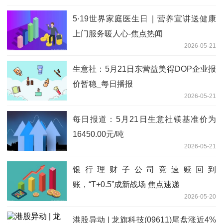
5·19世界家庭医生日｜营养宣讲送健康
上门服务暖人心-焦点热闻
2026-05-21
生意社：5月21日东营益美得DOP企业报
价暂稳_每日播报
2026-05-21
每日报道：5月21日生意社镁基准价为
16450.00元/吨
2026-05-21
银行理财子公司竞速赎回到
账，“T+0.5”成新战场 焦点速递
2026-05-20
港股异动 | 龙旗科技(09611)尾盘涨近4%