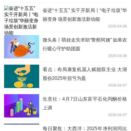
奋进“十五五” 实干开新局丨“电子垃圾”华
丽变身 场景创新激活新动能
2026-04-08
微头条丨萌娃走失求助“警察阿姨” 如皋农
行暖心守护助团圆
2026-04-08
看点：布局康复机器人赋能双主业 大湖
股份2025年扭亏为盈
2026-04-07
生意社：4月7日山东富宇石化丙酮价格
上调
2026-04-07
每日聚焦：大西洋：2025年净利润同比