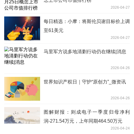
念上市公司市值排行榜
2026-04-27
每日精选：小摩：将斯伦贝谢目标价上调
至61美元
2026-04-27
马里军方说多地清剿行动仍在继续|消息
2026-04-26
世界知识产权日｜守护“原创力”_微资讯
2026-04-26
图解财报：则成电子一季度归母净利
润-271.54万元，上年同期464.50万元
2026-04-24