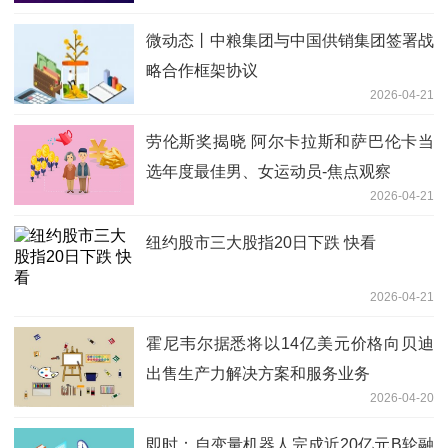
微动态丨中粮集团与中国供销集团签署战
略合作框架协议
2026-04-21
劳伦斯奖揭晓 阿尔卡拉斯和萨巴伦卡当
选年度最佳男、女运动员-焦点观察
2026-04-21
纽约股市三大股指20日下跌 快看
2026-04-21
霍尼韦尔据悉将以14亿美元价格向贝迪
出售生产力解决方案和服务业务
2026-04-20
即时：自变量机器人完成近20亿元B轮融