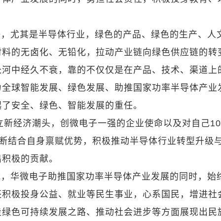
。
任，尤其是半导体行业，绿色的产品、绿色的生产、人
材料的无卤化、无铅化，拉动产业链向绿色供应链的转
长河中经久不衰，靠的不仅仅是在产品、技术、渠道上
力全球智能发展、绿色发展、助推国家功率半导体产业
起了安全、绿色、智能发展的重任。
立新经济潮头，创微电子一强的企业使命以及对自己10
不断结合自身禀赋优势，积极推动半导体行业转型升级
出积极的贡献。
载，华微电子助推国家功率半导体产业发展的同时，始
还积极投身公益、就业等民生事业，心系国民，增进社
走绿色可持续发展之路、推动社会进步等方面展现出民