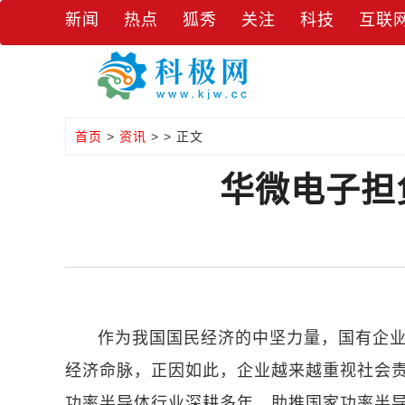
新闻
热点
狐秀
关注
科技
互联
首页
>
资讯
> > 正文
华微电子担
作为我国国民经济的中坚力量，国有企
经济命脉，正因如此，企业越来越重视社会
功率半导体行业深耕多年，助推国家功率半