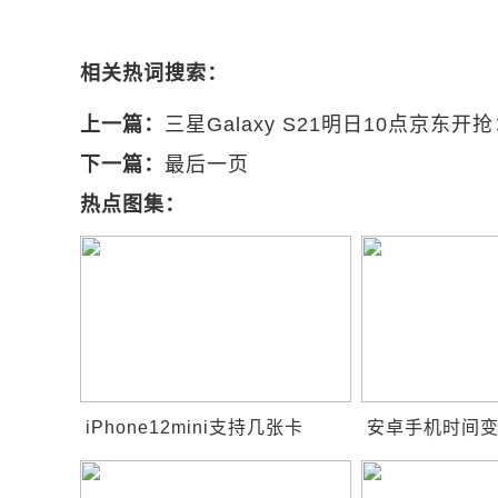
相关热词搜索：
上一篇：
三星Galaxy S21明日10点京
下一篇：
最后一页
热点图集：
iPhone12mini支持几张卡
安卓手机时间变
iPhone12mini是双卡双待吗
手机慢了怎样