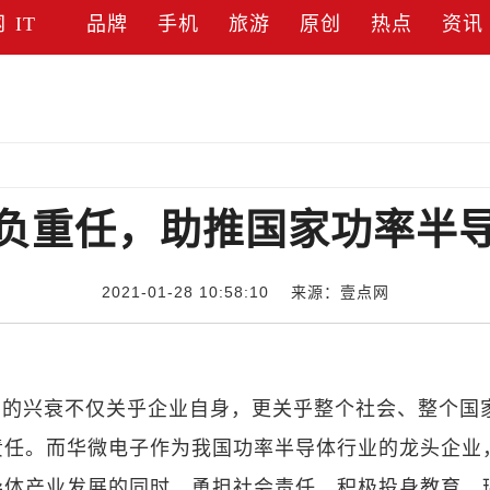
网
IT
品牌
手机
旅游
原创
热点
资讯
负重任，助推国家功率半
2021-01-28 10:58:10 来源：壹点网
业的兴衰不仅关乎企业自身，更关乎整个社会、整个国
责任。而华微电子作为我国功率半导体行业的龙头企业
导体产业发展的同时，勇担社会责任，积极投身教育、