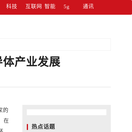
科技
互联网
智能
5g
通讯
导体产业发展
家的
，在
热点话题
环