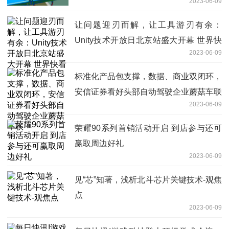
2023-06-09
让问题迎刃而解，让工具游刃有余：
Unity技术开放日北京站盛大开幕 世界快
2023-06-09
看
标准化产品包支撑，数据、商业双闭环，
安信证券看好头部自动驾驶企业蘑菇车联
2023-06-09
荣耀90系列首销活动开启 到店参与还可
赢取周边好礼
2023-06-09
见“芯”知著，浅析北斗芯片关键技术-观焦
点
2023-06-09