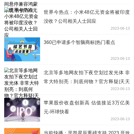
世界今热点：小米48亿元资金将被印度
没收？公司相关人士回应
2023-06-13
360已申请多个智脑商标|热门看点
2023-06-13
北京等多地网友拍下夜空划过发光体 非
常大特别亮：到底何物？官方释疑|天天
2023-06-13
报道
苹果股价收盘创新高 估值接近3万亿美
元-环球快看
2023-06-13
当前快播：平凯星辰重磅支持 2023 开放