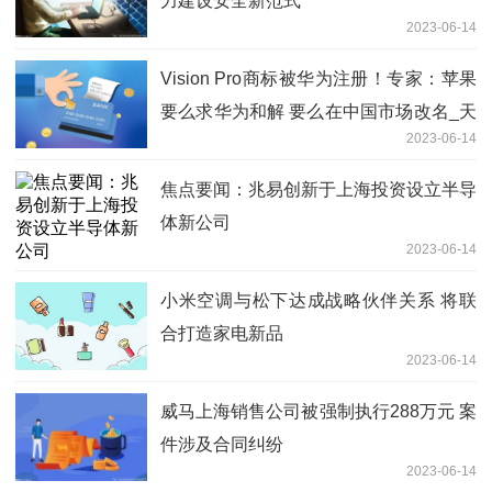
力建设安全新范式
2023-06-14
Vision Pro商标被华为注册！专家：苹果
要么求华为和解 要么在中国市场改名_天
2023-06-14
天热闻
焦点要闻：兆易创新于上海投资设立半导
体新公司
2023-06-14
小米空调与松下达成战略伙伴关系 将联
合打造家电新品
2023-06-14
威马上海销售公司被强制执行288万元 案
件涉及合同纠纷
2023-06-14