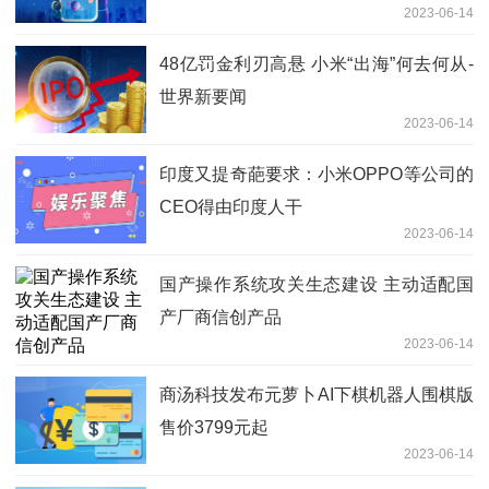
2023-06-14
48亿罚金利刃高悬 小米“出海”何去何从-
世界新要闻
2023-06-14
印度又提奇葩要求：小米OPPO等公司的
CEO得由印度人干
2023-06-14
国产操作系统攻关生态建设 主动适配国
产厂商信创产品
2023-06-14
商汤科技发布元萝卜AI下棋机器人围棋版
售价3799元起
2023-06-14