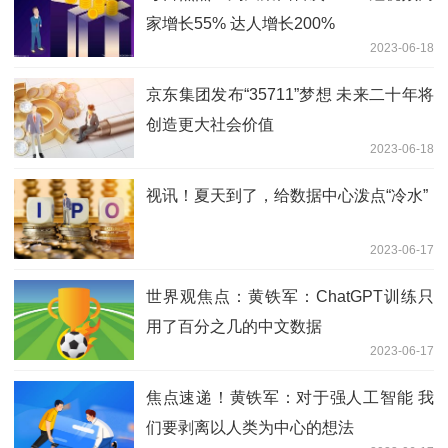
家增长55% 达人增长200%
2023-06-18
京东集团发布“35711”梦想 未来二十年将
创造更大社会价值
2023-06-18
视讯！夏天到了，给数据中心泼点“冷水”
2023-06-17
世界观焦点：黄铁军：ChatGPT训练只
用了百分之几的中文数据
2023-06-17
焦点速递！黄铁军：对于强人工智能 我
们要剥离以人类为中心的想法