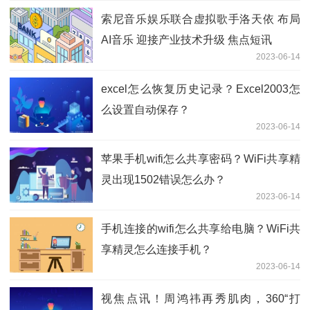
索尼音乐娱乐联合虚拟歌手洛天依 布局
AI音乐 迎接产业技术升级 焦点短讯
2023-06-14
excel怎么恢复历史记录？Excel2003怎
么设置自动保存？
2023-06-14
苹果手机wifi怎么共享密码？WiFi共享精
灵出现1502错误怎么办？
2023-06-14
手机连接的wifi怎么共享给电脑？WiFi共
享精灵怎么连接手机？
2023-06-14
视焦点讯！周鸿祎再秀肌肉，360“打