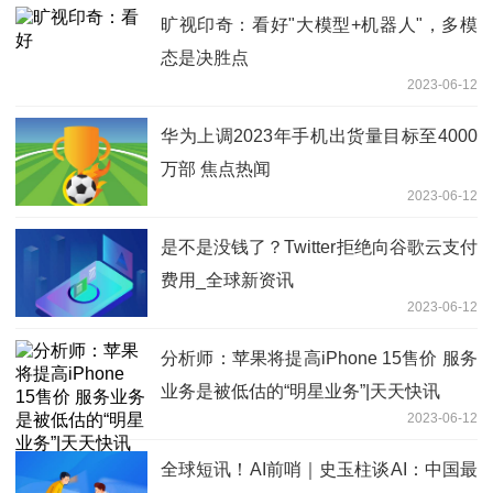
旷视印奇：看好"大模型+机器人"，多模
态是决胜点
2023-06-12
华为上调2023年手机出货量目标至4000
万部 焦点热闻
2023-06-12
是不是没钱了？Twitter拒绝向谷歌云支付
费用_全球新资讯
2023-06-12
分析师：苹果将提高iPhone 15售价 服务
业务是被低估的“明星业务”|天天快讯
2023-06-12
全球短讯！AI前哨｜史玉柱谈AI：中国最