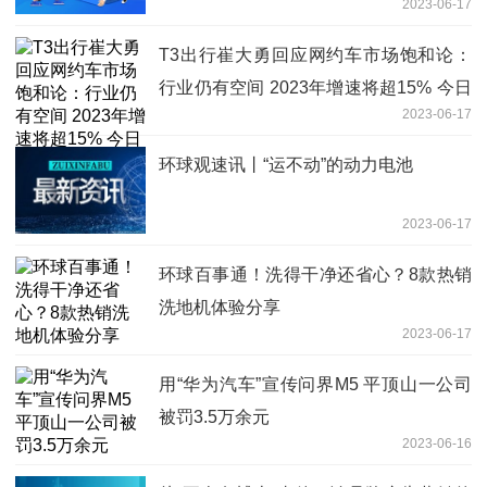
2023-06-17
T3出行崔大勇回应网约车市场饱和论：
行业仍有空间 2023年增速将超15% 今日
2023-06-17
要闻
环球观速讯丨“运不动”的动力电池
2023-06-17
环球百事通！洗得干净还省心？8款热销
洗地机体验分享
2023-06-17
用“华为汽车”宣传问界M5 平顶山一公司
被罚3.5万余元
2023-06-16