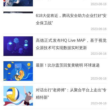
2023-06-16
在，预防传统电诈的手段就能有效预防AI
诈骗|天天日报
618大促将近，腾讯安全助力企业打好“安
全保卫战”
2023-06-16
高德正式发布HQ Live MAP，基于视觉
众源技术可实现数据实时更新
2023-06-16
最新！比尔盖茨回复黄晓明 环球速递
2023-06-16
对话出行“老师傅”：从聚合平台上走出“专
精特新”
2023-06-16