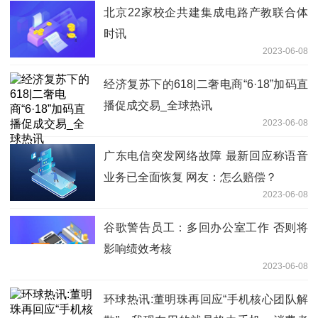
北京22家校企共建集成电路产教联合体
时讯
2023-06-08
经济复苏下的618|二奢电商“6·18”加码直
播促成交易_全球热讯
2023-06-08
广东电信突发网络故障 最新回应称语音
业务已全面恢复 网友：怎么赔偿？
2023-06-08
谷歌警告员工：多回办公室工作 否则将
影响绩效考核
2023-06-08
环球热讯:董明珠再回应“手机核心团队解