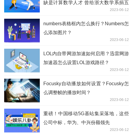
缺是计算数学人才 曾给浙大数学系捐五
2023-06-12
千万
numbers表格框内怎么换行？Numbers怎
么添加图片？
2023-06-12
LOL内自带网游加速如何启用？迅雷网游
加速器怎么设置LOL游戏路径？
2023-06-12
Focusky自动播放如何设置？Focusky怎
么调整帧的播放时间？
2023-06-12
重磅！中国移动5G基站集采落地，这些
公司中标，华为、中兴份额领先
2023-06-12