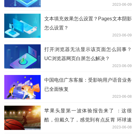
2023-06-09
文本填充效果怎么设置？Pages文本阴影
怎么设置？
2023-06-09
打开浏览器无法显示该页面怎么回事？
UC浏览器网页白屏怎么解决？
2023-06-09
中国电信广东客服：受影响用户语音业务
已全面恢复
2023-06-08
苹果头显第一波体验报告来了 ：这很
酷，但戴久了，感觉到有点反胃 环球速
2023-06-08
讯