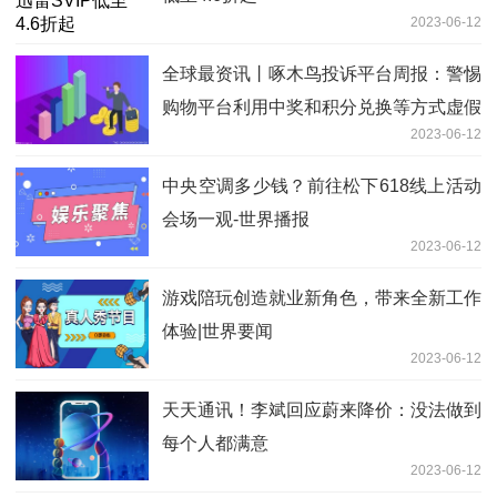
2023-06-12
全球最资讯丨啄木鸟投诉平台周报：警惕
购物平台利用中奖和积分兑换等方式虚假
2023-06-12
宣传、诱导消费
中央空调多少钱？前往松下618线上活动
会场一观-世界播报
2023-06-12
游戏陪玩创造就业新角色，带来全新工作
体验|世界要闻
2023-06-12
天天通讯！李斌回应蔚来降价：没法做到
每个人都满意
2023-06-12