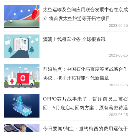
太空运输及空间应用联合发展中心在京成
立 将首发太空旅游等开拓性项目
2023-06-15
滴滴上线租车业务 全球报资讯
2023-06-15
前沿热点：中国石化与百度签署战略合作
协议，携手开拓智能时代新篇章
2023-06-15
OPPO芯片战事未了，哲库前员工被召
回：5月底启动回岗方案，原有薪资待遇
2023-06-15
不变_全球最资讯
今日要闻!淘宝：邀约梅西的费用远低于