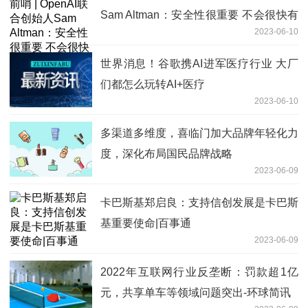
Sam Altman：安全性很重要 不会很快有
2023-06-10
GPT-5
世界消息！谷歌携AI进军医疗行业 大厂
们都怎么玩转AI+医疗
2023-06-10
多渠道多维度，喜临门加大品牌年轻化力
度，深化布局国民品牌战略
2023-06-09
卡巴斯基郑启良：支持信创发展是卡巴斯
基重要使命|百事通
2023-06-09
2022年互联网行业反垄断：罚款超1亿
元，共享单车等领域问题突出-环球简讯