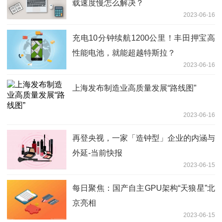
载速度慢怎么解决？
2023-06-16
充电10分钟续航1200公里！丰田押宝高
性能电池，就能超越特斯拉？
2023-06-16
上海发布制造业高质量发展“路线图”
2023-06-16
再登央视，一家「造钟型」企业的内涵与
外延-当前快报
2023-06-15
每日聚焦：国产自主GPU架构“天狼星”北
京亮相
2023-06-15