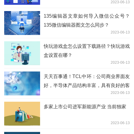
2023-06-13
135编辑器文章如何导入微信公众号？
135微信编辑器图文怎么同步？
2023-06-13
快玩游戏盒怎么设置下载路径？快玩游戏
盒设置在哪？
2023-06-13
天天百事通！TCL中环：公司商业界面友
好，半导体产品结构丰富，具有良好的客
2023-06-13
户沉淀，下游客户涵盖国内外知名厂商且
具有长期稳定合作关系
多家上市公司进军新能源产业 当前独家
2023-06-13