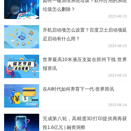
如何一键清理系统垃圾？软件占用的系统
垃圾怎么删除？
2023-06-15
开机启动项怎么设置？百度卫士启动项延
迟启动有什么用？
2023-06-15
世界最高10米液压支架在郑州下线 世界
报资讯
2023-06-15
在AI时代如何养育下一代-世界简讯
2023-06-14
完成第八轮，高精度3D打印提供商再获
投1.6亿元 | 融资洞察