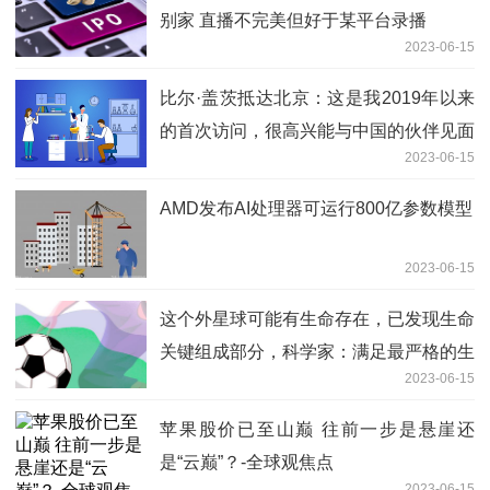
别家 直播不完美但好于某平台录播
2023-06-15
比尔·盖茨抵达北京：这是我2019年以来
的首次访问，很高兴能与中国的伙伴见面
2023-06-15
_天天快消息
AMD发布AI处理器可运行800亿参数模型
2023-06-15
这个外星球可能有生命存在，已发现生命
关键组成部分，科学家：满足最严格的生
2023-06-15
命要求
苹果股价已至山巅 往前一步是悬崖还
是“云巅”？-全球观焦点
2023-06-15