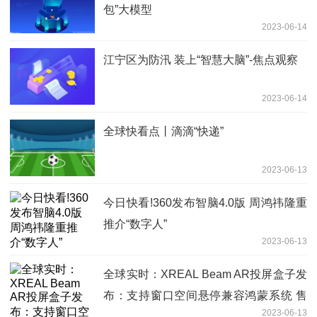
包”大模型
2023-06-14
江宁区为防汛 装上“智慧大脑”-焦点观察
2023-06-14
全球快看点丨滴滴“快递”
2023-06-13
今日快看!360发布智脑4.0版 周鸿祎隆重
推介“数字人”
2023-06-13
全球实时：XREAL Beam AR投屏盒子发
布：支持窗口空间悬停兼容鸿蒙系统 售
2023-06-13
价799元