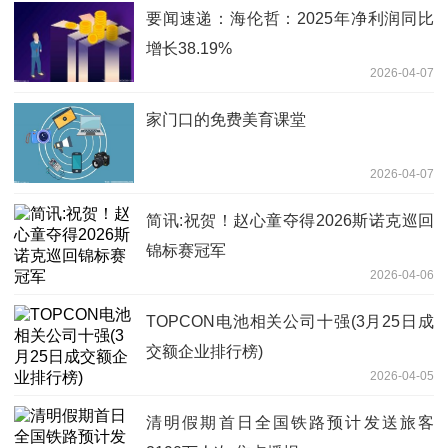
要闻速递：海伦哲：2025年净利润同比
增长38.19%
2026-04-07
家门口的免费美育课堂
2026-04-07
简讯:祝贺！赵心童夺得2026斯诺克巡回
锦标赛冠军
2026-04-06
TOPCON电池相关公司十强(3月25日成
交额企业排行榜)
2026-04-05
清明假期首日全国铁路预计发送旅客