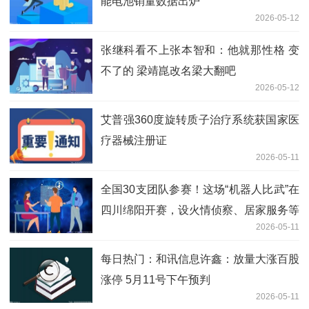
能电池销量数据出炉
2026-05-12
张继科看不上张本智和：他就那性格 变
不了的 梁靖崑改名梁大翻吧
2026-05-12
艾普强360度旋转质子治疗系统获国家医
疗器械注册证
2026-05-11
全国30支团队参赛！这场“机器人比武”在
四川绵阳开赛，设火情侦察、居家服务等
2026-05-11
6个赛项 今日精选
每日热门：和讯信息许鑫：放量大涨百股
涨停 5月11号下午预判
2026-05-11