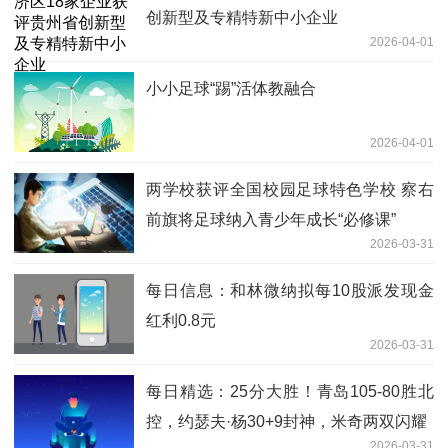
创新型及专精特新中小企业
2026-04-01
小小足球“踢”活体教融合
2026-04-01
两学校获评全国校园足球特色学校 察右
前旗将足球纳入青少年成长“必修课”
2026-03-31
每日信息：和林微纳拟每10股派发现金
红利0.8元
2026-03-31
每日精选：25分大胜！青岛105-80胜北
控，约瑟夫·杨30+9封神，米奇两双闪耀
2026-03-31