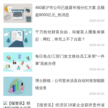
460家沪市公司已披露年报分红方案 总额
超8000亿元_热消息
2026-04-02
千万粉丝财富自由，却被富人圈集体驱
赶：网红，终究上不了台面？
2026-04-02
每日焦点!三部门发文推动员工录用“一件
事”高效办理
2026-04-02
博士眼镜：公司暂未涉及自动对焦智能眼
镜业务
2026-04-01
【报资讯】经济区18家企业获评贵州省