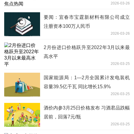
2026-03-26
要闻：宜春市宝霆新材料有限公司成立
注册资本100万人民币
2026-03-26
2月份进口价格跃升至2022年3月以来最
高水平
2026-03-25
国家能源局：1—2月全国累计发电装机
容量39.5亿千瓦 同比增长15.9%
2026-03-25
酒价内参3月25日价格发布 习酒君品跌幅
居前，回落7元/瓶
2026-03-25