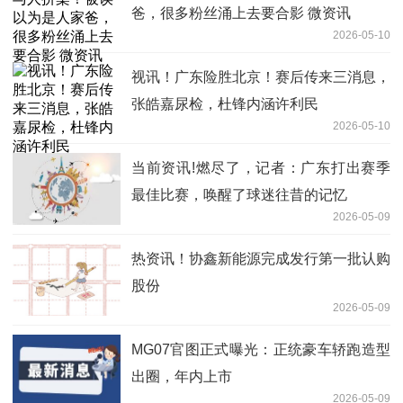
爸，很多粉丝涌上去要合影 微资讯
2026-05-10
视讯！广东险胜北京！赛后传来三消息，
张皓嘉尿检，杜锋内涵许利民
2026-05-10
当前资讯!燃尽了，记者：广东打出赛季
最佳比赛，唤醒了球迷往昔的记忆
2026-05-09
热资讯！协鑫新能源完成发行第一批认购
股份
2026-05-09
MG07官图正式曝光：正统豪车轿跑造型
出圈，年内上市
2026-05-09