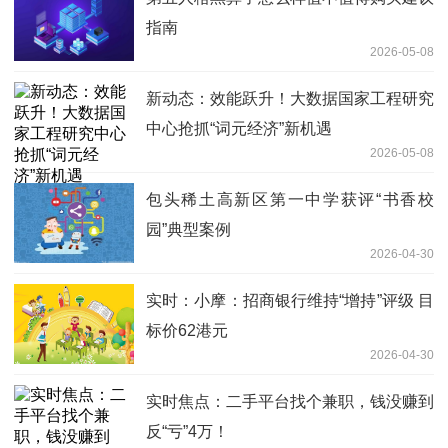
指南
2026-05-08
新动态：效能跃升！大数据国家工程研究
中心抢抓“词元经济”新机遇
2026-05-08
包头稀土高新区第一中学获评“书香校
园”典型案例
2026-04-30
实时：小摩：招商银行维持“增持”评级 目
标价62港元
2026-04-30
实时焦点：二手平台找个兼职，钱没赚到
反“亏”4万！