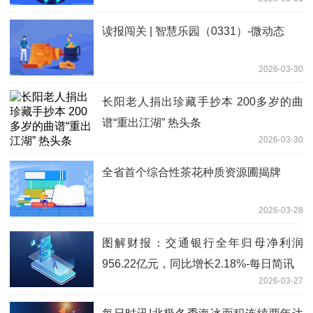
读报闯关 | 智慧乐园（0331）-微动态
2026-03-30
长阳老人捐出珍藏手抄本 200多岁的曲
谱“重出江湖” 热头条
2026-03-30
全省首个综合性茶花种质资源圃揭牌
2026-03-28
图解财报：交通银行全年归母净利润
956.22亿元，同比增长2.18%-每日简讯
2026-03-27