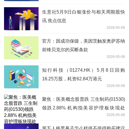
生意社5月9日白银涨价与相关周期股快
讯 焦点信息
2026-05-09
官方：因成功保级，美因茨触发奥萨苏纳
前锋贝克尔的买断条款
2026-05-08
知行科技（01274.HK）5月8日回购
16.25万股，耗资62.84万港元
2026-05-08
聚焦：医美概念股普跌 三生制药(01530)
领跌2.88% 机构指美容护理板块现处
2026-05-08
于“三低”状态
第五人格黑鼻子怎么样值不值得购买建议