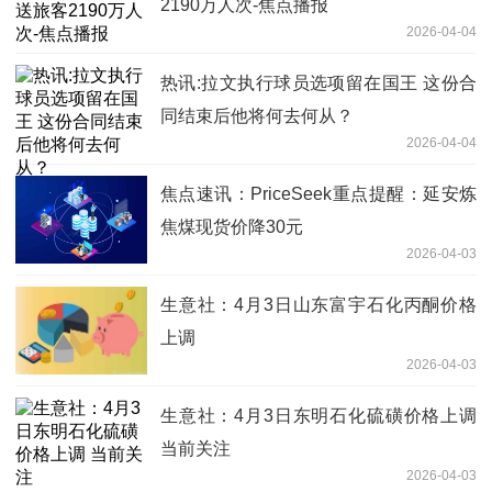
2190万人次-焦点播报
2026-04-04
热讯:拉文执行球员选项留在国王 这份合
同结束后他将何去何从？
2026-04-04
焦点速讯：PriceSeek重点提醒：延安炼
焦煤现货价降30元
2026-04-03
生意社：4月3日山东富宇石化丙酮价格
上调
2026-04-03
生意社：4月3日东明石化硫磺价格上调
当前关注
2026-04-03