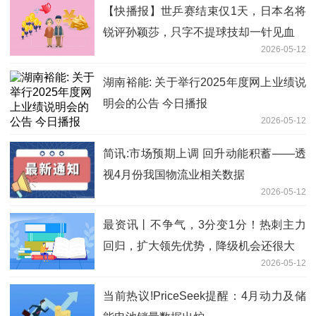
【快播报】世乒赛结束仅1天，日本名将
锐评孙颖莎，只字不提球技却一针见血
2026-05-12
湖南裕能: 关于举行2025年度网上业绩说
明会的公告 今日播报
2026-05-12
简讯:市场预期上调 回升动能积蓄——透
视4月份我国物流业相关数据
2026-05-12
最资讯丨不争气，3分变1分！热刺主力
回归，扩大领先优势，降级机会还很大
2026-05-12
当前热议!PriceSeek提醒：4月动力及储