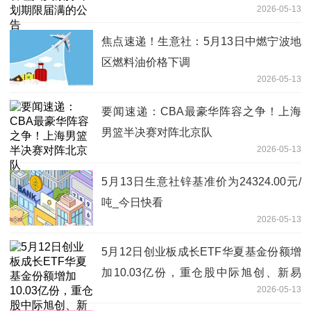
2026-05-13
焦点速递！生意社：5月13日中燃宁波地
区燃料油价格下调
2026-05-13
要闻速递：CBA最豪华阵容之争！上海
男篮半决赛对阵北京队
2026-05-13
5月13日生意社锌基准价为24324.00元/
吨_今日快看
2026-05-13
5月12日创业板成长ETF华夏基金份额增
加10.03亿份，重仓股中际旭创、新易
2026-05-13
盛、宁德时代