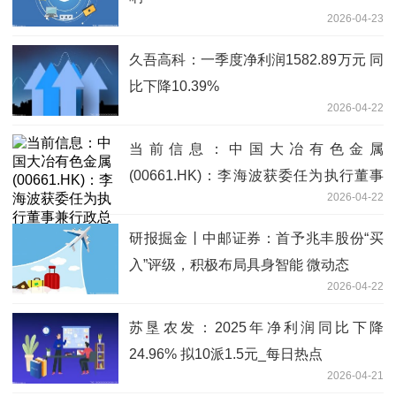
2026-04-23
久吾高科：一季度净利润1582.89万元 同
比下降10.39%
2026-04-22
当前信息：中国大冶有色金属
(00661.HK)：李海波获委任为执行董事
2026-04-22
兼行政总裁
研报掘金丨中邮证券：首予兆丰股份“买
入”评级，积极布局具身智能 微动态
2026-04-22
苏垦农发：2025年净利润同比下降
24.96% 拟10派1.5元_每日热点
2026-04-21