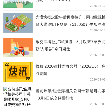
2026-03-10
光模块概念股午后再度拉升，同指数规模
最大通信ETF华夏（515050）午盘冲高
2026-03-10
涨超4%，光迅科技直线涨停
碳交易牌照扩容加速，3月以来7家券商
获“入场券”|今日聚焦
2026-03-09
收藏!2026钢材类概念股（2026/3/6） 焦
点要闻
2026-03-09
当前热讯:磁悬浮相关公司十强是哪几家
_3月6日成交额排行榜
2026-03-09