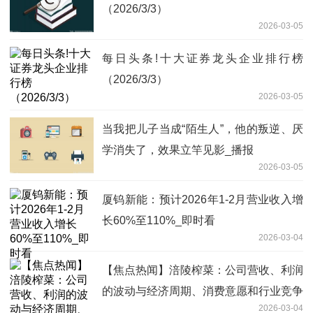
（2026/3/3）
2026-03-05
每日头条!十大证券龙头企业排行榜
（2026/3/3）
2026-03-05
当我把儿子当成“陌生人”，他的叛逆、厌
学消失了，效果立竿见影_播报
2026-03-05
厦钨新能：预计2026年1-2月营业收入增
长60%至110%_即时看
2026-03-04
【焦点热闻】涪陵榨菜：公司营收、利润
的波动与经济周期、消费意愿和行业竞争
2026-03-04
有关