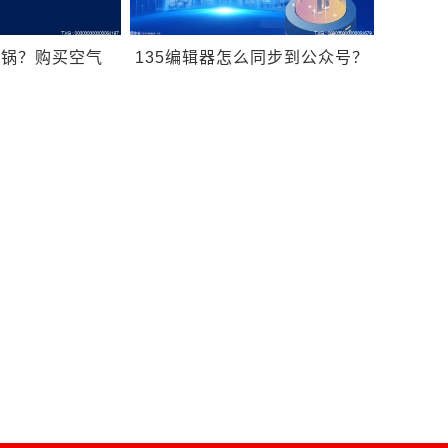
炸锅？购买空气
135编辑器怎么同步到公众号？
哪些问题？
135微信编辑器怎么进入？