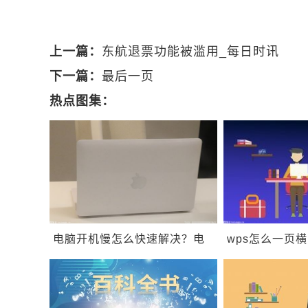
上一篇：
东航退票功能被滥用_每日时讯
下一篇：
最后一页
热点图集：
电脑开机慢怎么快速解决？电
wps怎么一页
脑为什么开机特别慢？
wps如何纵向