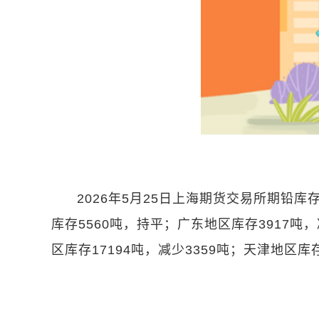
2026年5月25日上海期货交易所期铅库
库存5560吨，持平；广东地区库存3917吨，
区库存17194吨，减少3359吨；天津地区库
关键词：
铅