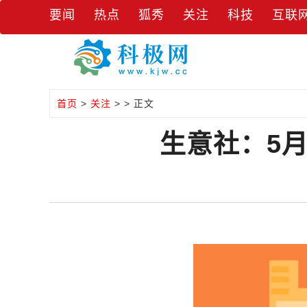
要闻
热点
狐秀
关注
科技
互联
首页
>
关注
> > 正文
生意社：5月