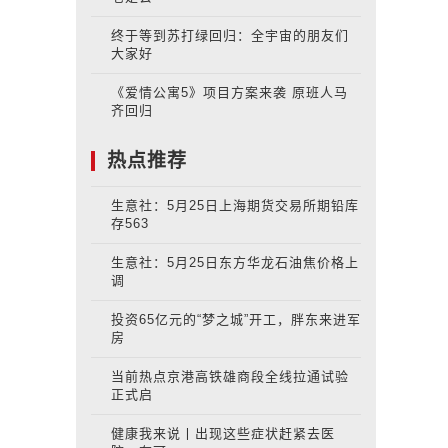
终于等到苏打绿回归：全宇宙的朋友们
大家好
《爱情公寓5》项目方案来袭 原班人马
齐回归
热点推荐
生意社：5月25日上海期货交易所期铅库
存563
生意社：5月25日东方华龙石油焦价格上
调
投资65亿元的“梦之城”开工，胖东来进军
房
当前热点京港高铁雄商段全线拉通试验
正式启
健康我来说丨出现这些症状赶紧去医