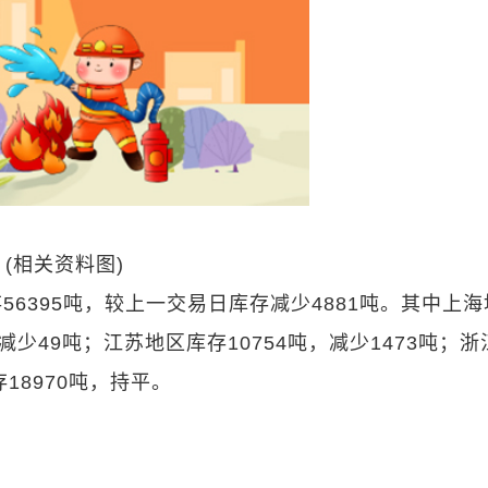
(相关资料图)
存56395吨，较上一交易日库存减少4881吨。其中上
减少49吨；江苏地区库存10754吨，减少1473吨；浙
存18970吨，持平。