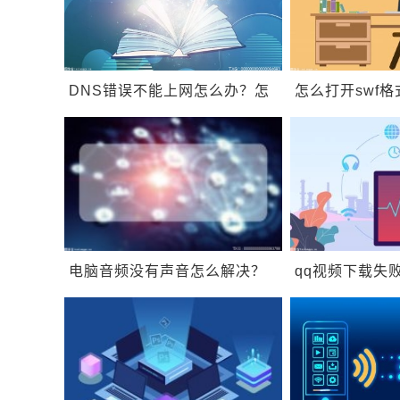
DNS错误不能上网怎么办？怎
怎么打开swf格
么解决错误代码
文件用什么打
0xa0430721？
电脑音频没有声音怎么解决？
qq视频下载失
电脑没有音频设备恢复方法是
QQ下载的视频
什么？