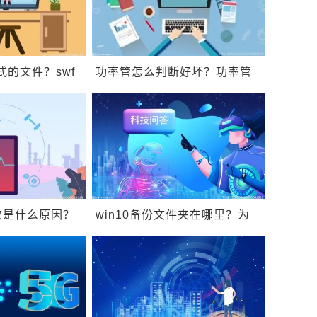
式的文件？swf
功率管怎么判断好坏？功率管
开？
有什么作用？
败是什么原因？
win10备份文件夹在哪里？为
在哪个文件夹？
什么要进行Win10文件备份？