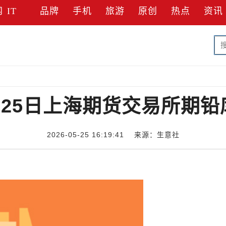
网
IT
品牌
手机
旅游
原创
热点
资讯
25日上海期货交易所期铅库
2026-05-25 16:19:41 来源：生意社