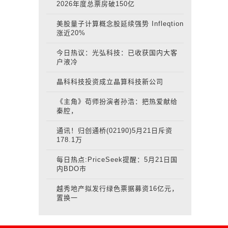
2026年度总票房破150亿
美股量子计算概念股延续强势 Infleqtion
涨近20%
今日热议：光弘科技：已收获国内大客
户液冷
晶科科技投资成立晶算科技新公司
《主角》苟师扮演者孙浩：把热爱献给
秦腔，
通讯！归创通桥(02190)5月21日斥资
178.1万
每日热点:PriceSeek提醒：5月21日国
内BDO市
越秀地产拟发行绿色票据募资16亿元，
置换一