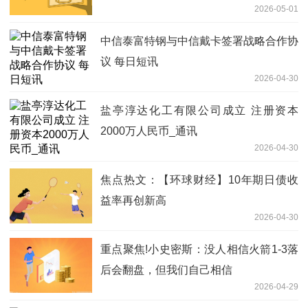
2026-05-01
中信泰富特钢与中信戴卡签署战略合作协
议 每日短讯
2026-04-30
盐亭淳达化工有限公司成立 注册资本
2000万人民币_通讯
2026-04-30
焦点热文：【环球财经】10年期日债收
益率再创新高
2026-04-30
重点聚焦!小史密斯：没人相信火箭1-3落
后会翻盘，但我们自己相信
2026-04-29