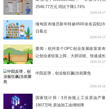
2546.77万元 同比下降1.74%
2026-04-17
缅甸宣布缅历新年特赦4500余名囚犯|今
日看点
2026-04-17
要闻：杭州首个OPC创业发展政策发布
让创业者轻装上阵、大胆试错、快速成长
2026-04-17
中阳反弹，创业板狂飙|当前聚焦
2026-04-16
国家统计局：3月份规上工业原油产量
1907万吨 原油加工由增转降