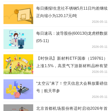
每日播报!生意社不锈钢5月11日均差继续
正向缩小为120.17元/吨
2026-05-11
每日速讯：波导股份(600130)龙虎榜数据
(05-11)
2026-05-11
【时快讯】新材料ETF国泰（159761）
上涨1.5%，高景气下游新材料品种有望
2026-05-11
兑现成长性
“太空云”来了！空天信息大会释放重磅信
号｜航天早参
2026-05-11
北京首都机场股份将适时启动2026年首