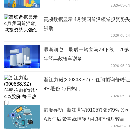
2026-05-14
高频数据显示 4月我国前沿领域投资势头
强劲
2026-05-14
最新消息：最后一辆宝马Z4下线，20多
年经典敞篷车谢幕
2026-05-13
浙江力诺(300838.SZ)：任翔拟询价转让
4%股份-每日热门
2026-05-13
港股异动 | 浙江世宝(01057)涨超9% 公司
A股午后涨停 线控转向毛利率相对较高
2026-05-13