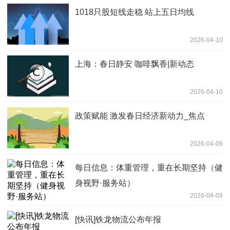
1018只股短线走稳 站上五日均线
2026-04-10
上海：春日静安 咖啡飘香|新动态
2026-04-10
政策赋能 激发春日经济新动力_焦点
2026-04-09
每日信息：体重管理，重在长期坚持（健
身视野·服务站）
2026-04-09
[快讯]铁龙物流公布年报