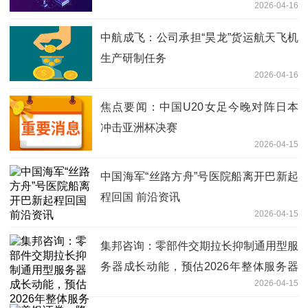
2026-04-16
中航成飞：公司承担“昊龙”货运航天飞机
生产研制任务
2026-04-16
焦点要闻：中国U20女足今晚对阵日本
冲击亚洲杯决赛
2026-04-15
中国海军“丝路方舟”号医院船离开巴新起
程回国 前沿资讯
2026-04-15
集邦咨询：零部件交期拉长抑制通用型服
务器成长动能，预估2026年整体服务器
2026-04-15
出货量年增13%|每日热门