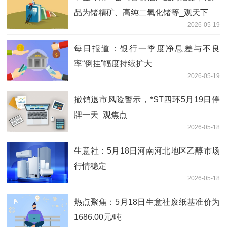
品为锗精矿、高纯二氧化锗等_观天下
2026-05-19
每日报道：银行一季度净息差与不良
率“倒挂”幅度持续扩大
2026-05-19
撤销退市风险警示，*ST四环5月19日停
牌一天_观焦点
2026-05-18
生意社：5月18日河南河北地区乙醇市场
行情稳定
2026-05-18
热点聚焦：5月18日生意社废纸基准价为
1686.00元/吨