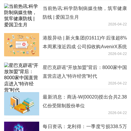
当前热讯:科学防制病媒生物，筑牢健康
防线 | 爱国卫生月
2026-04-22
港股异动 | 新火集团(01611)午后涨超8%
本周累涨近四成 公司拟收购AvenirX系统
2026-04-22
每日热讯
星巴克辟谣“开放加盟”背后：8000家中国
直营店进入“特许经营”时代
2026-04-22
最新消息：商汤-W(00020)授出合共2.38
亿份受限制股份单位
2026-04-22
每日资讯：龙利得：一季度亏损338.5万