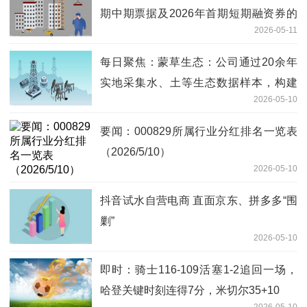
期中期票据及2026年首期短期融资券的
2026-05-11
发行工作_焦点速读
每日聚焦：蒙草生态：公司通过20余年
实地采集水、土等生态数据样本，构建
2026-05-10
起“生态产业大数据平台”
要闻：000829所属行业分红排名一览表
（2026/5/10）
2026-05-10
抖音试水自营电商 直面京东、拼多多“围
剿”
2026-05-10
即时：骑士116-109活塞1-2追回一场，
哈登关键时刻连得7分，米切尔35+10