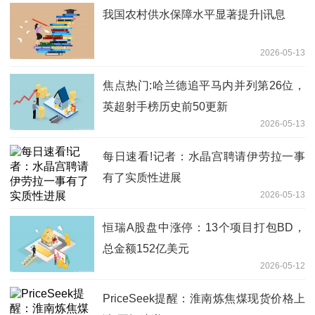
我国农村供水保障水平显著提升|讯息
2026-05-13
焦点热门:哈兰德追平马内并列第26位，
英超射手榜历史前50更新
2026-05-13
每日速看!记者：水晶宫聘请伊劳拉一事
有了实质性进展
2026-05-13
恒瑞A股盘中涨停：13个项目打包BD，
总金额152亿美元
2026-05-12
PriceSeek提醒：淮南炼焦煤现货价格上