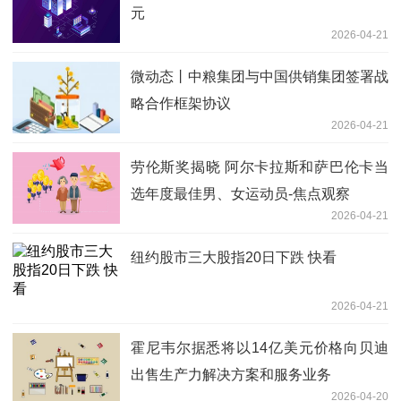
元
2026-04-21
微动态丨中粮集团与中国供销集团签署战
略合作框架协议
2026-04-21
劳伦斯奖揭晓 阿尔卡拉斯和萨巴伦卡当
选年度最佳男、女运动员-焦点观察
2026-04-21
纽约股市三大股指20日下跌 快看
2026-04-21
霍尼韦尔据悉将以14亿美元价格向贝迪
出售生产力解决方案和服务业务
2026-04-20