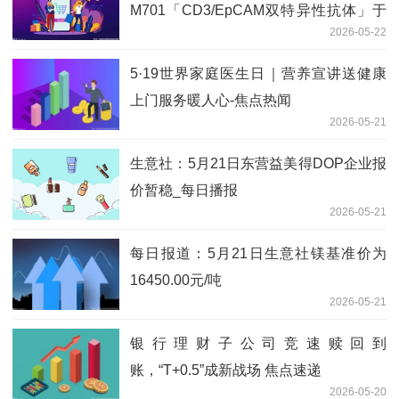
M701「CD3/EpCAM双特异性抗体」于
2026-05-22
2026 ASCO公布两项临床数据
5·19世界家庭医生日｜营养宣讲送健康
上门服务暖人心-焦点热闻
2026-05-21
生意社：5月21日东营益美得DOP企业报
价暂稳_每日播报
2026-05-21
每日报道：5月21日生意社镁基准价为
16450.00元/吨
2026-05-21
银行理财子公司竞速赎回到
账，“T+0.5”成新战场 焦点速递
2026-05-20