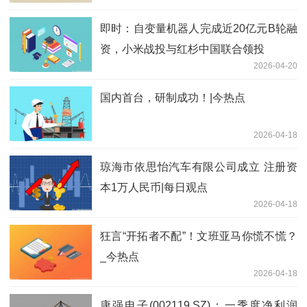
即时：自变量机器人完成近20亿元B轮融
资，小米战投与红杉中国联合领投
2026-04-20
国内首台，研制成功！|今热点
2026-04-18
琼海市依思怡汽车有限公司成立 注册资
本1万人民币|每日观点
2026-04-18
狂言“开拓者不配”！文班亚马你慌不慌？
_今热点
2026-04-18
康强电子(002119.SZ)：一季度净利润