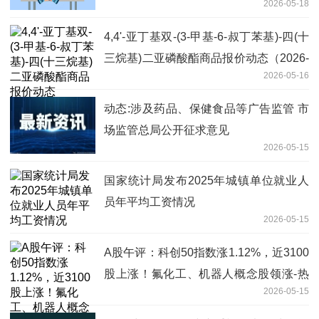
2026-05-18
4,4'-亚丁基双-(3-甲基-6-叔丁苯基)-四(十
三烷基)二亚磷酸酯商品报价动态（2026-
2026-05-16
05-16）
动态:涉及药品、保健食品等广告监管 市
场监管总局公开征求意见
2026-05-15
国家统计局发布2025年城镇单位就业人
员年平均工资情况
2026-05-15
A股午评：科创50指数涨1.12%，近3100
股上涨！氟化工、机器人概念股领涨-热
2026-05-15
资讯