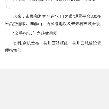
工。
未来，市民和游客可在“云门之眼”观景平台300多
米高空俯瞰西湖群山、西溪湿地以及未来科技城全景。
“金手指”云门之眼效果图
资料/余杭发布、杭州西站枢纽、杭州云城建设管
理指挥部