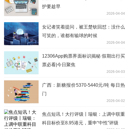
护要趁早
2026-04-04
女记者笑着提问，被王楚钦回怼：没什么
可笑的，谁都有输球的时候
2026-04-04
12306App购票界面标识揭秘 假期出行买
票必看|今日聚焦
2026-04-03
广西：新糖报价5370-5440元/吨 每日热
门
2026-04-02
焦点短讯！大行评级丨瑞银：上调中联重
科目标价至8.95港元，重申“中性”评级