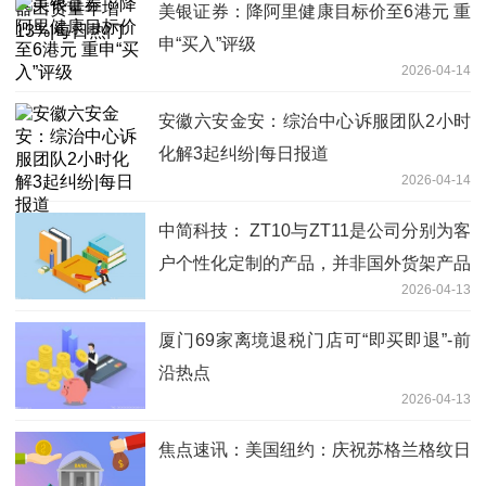
美银证券：降阿里健康目标价至6港元 重
申“买入”评级
2026-04-14
安徽六安金安：综治中心诉服团队2小时
化解3起纠纷|每日报道
2026-04-14
中简科技： ZT10与ZT11是公司分别为客
户个性化定制的产品，并非国外货架产品
2026-04-13
的技术标准
厦门69家离境退税门店可“即买即退”-前
沿热点
2026-04-13
焦点速讯：美国纽约：庆祝苏格兰格纹日