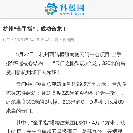
杭州“金手指”，成功合龙！
时间：2026-05-24 15:19:49 来源：杭州网
5月22日，杭州西站枢纽南侧云门中心项目“金手
指”塔冠核心结构——“云门之眼”成功合龙，320米的高
度刷新杭州城市天际线！
云门中心项目总建筑面积约99.5万平方米，包含多
栋标志性建筑：建筑高度320米的A塔楼（“金手指”）、
建筑高度300米的B塔楼、213米的C、D塔楼，以及80
米高的云门。
其中，“金手指”塔楼建筑面积约17.4万平方米，地
上61层，未来将集超五星级酒店、总部办公、云端观