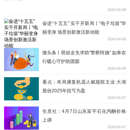
2026-04-08
奋进“十五五” 实干开新局丨“电子垃圾”华
丽变身 场景创新激活新动能
2026-04-08
微头条丨萌娃走失求助“警察阿姨” 如皋农
行暖心守护助团圆
2026-04-08
看点：布局康复机器人赋能双主业 大湖
股份2025年扭亏为盈
2026-04-07
生意社：4月7日山东富宇石化丙酮价格
上调
2026-04-07