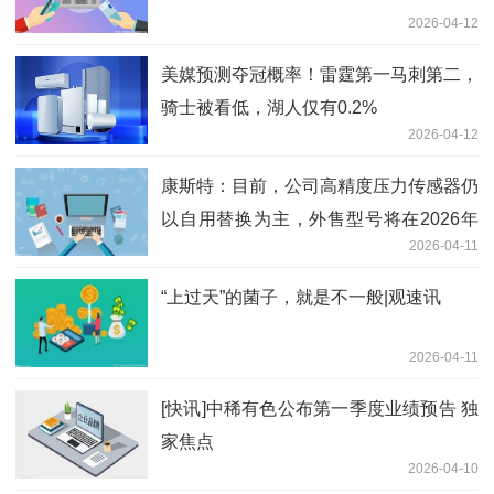
2026-04-12
美媒预测夺冠概率！雷霆第一马刺第二，
骑士被看低，湖人仅有0.2%
2026-04-12
康斯特：目前，公司高精度压力传感器仍
以自用替换为主，外售型号将在2026年
2026-04-11
正式发布_速看料
“上过天”的菌子，就是不一般|观速讯
2026-04-11
[快讯]中稀有色公布第一季度业绩预告 独
家焦点
2026-04-10