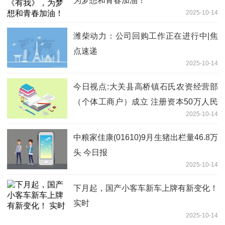
为梦想和青春加油！
2025-10-14
潍柴动力：公司回购工作正在进行中|焦
点速递
2025-10-14
今日视点:大关县高桥镇石氏农资经营部
（个体工商户）成立 注册资本50万人民
2025-10-14
币
中粮家佳康(01610)9月生猪出栏量46.8万
头 今日报
2025-10-14
下月起，国产小客车新车上牌有新变化！
实时
2025-10-14