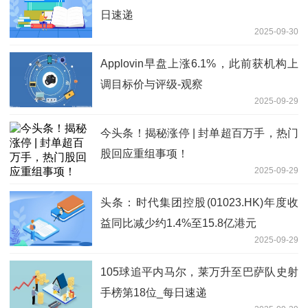
日速递
2025-09-30
Applovin早盘上涨6.1%，此前获机构上
调目标价与评级-观察
2025-09-29
今头条！揭秘涨停 | 封单超百万手，热门
股回应重组事项！
2025-09-29
头条：时代集团控股(01023.HK)年度收
益同比减少约1.4%至15.8亿港元
2025-09-29
105球追平内马尔，莱万升至巴萨队史射
手榜第18位_每日速递