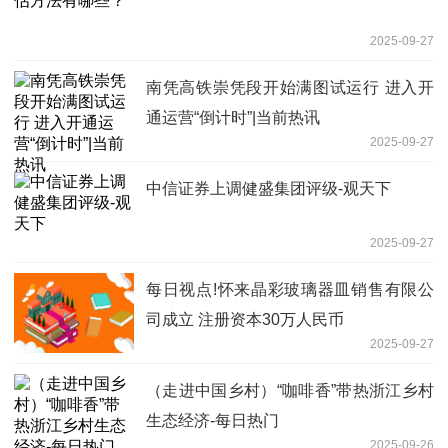
2025-09-27
南凭高铁崇凭段开始满图试运行 进入开
通运营“倒计时”|当前热讯
2025-09-27
中信证券上调健盛集团评级-观天下
2025-09-27
每日视点!怀来晶彩玻璃器皿销售有限公
司成立 注册资本30万人民币
2025-09-27
（走进中国乡村）“咖啡香”带热浙江乡村
生态经济-每日热门
2025-09-26