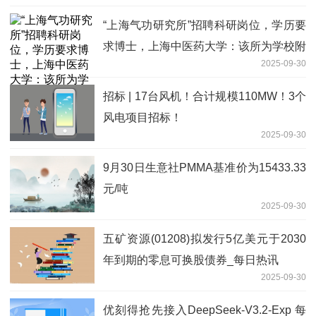
“上海气功研究所”招聘科研岗位，学历要
求博士，上海中医药大学：该所为学校附
2025-09-30
属单位-每日热议
招标 | 17台风机！合计规模110MW！3个
风电项目招标！
2025-09-30
9月30日生意社PMMA基准价为15433.33
元/吨
2025-09-30
五矿资源(01208)拟发行5亿美元于2030
年到期的零息可换股债券_每日热讯
2025-09-30
优刻得抢先接入DeepSeek-V3.2-Exp 每