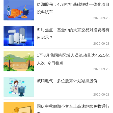
盐湖股份：4万吨/年基础锂盐一体化项目
投料试车
2025-09-28
即时焦点：基金中的大宗交易对投资者有
何启示？
2025-09-28
1至8月我国跨区域人员流动量达455.5亿
人次_今日看点
2025-09-28
威腾电气：多位股东计划减持股份
2025-09-28
国庆中秋假期小客车上高速继续免收通行