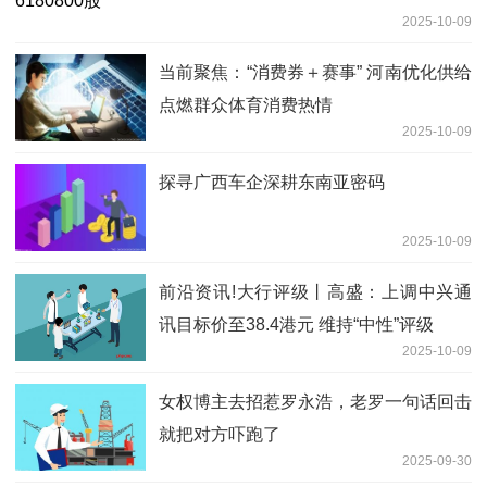
2025-10-09
当前聚焦：“消费券＋赛事” 河南优化供给
点燃群众体育消费热情
2025-10-09
探寻广西车企深耕东南亚密码
2025-10-09
前沿资讯!大行评级丨高盛：上调中兴通
讯目标价至38.4港元 维持“中性”评级
2025-10-09
女权博主去招惹罗永浩，老罗一句话回击
就把对方吓跑了
2025-09-30