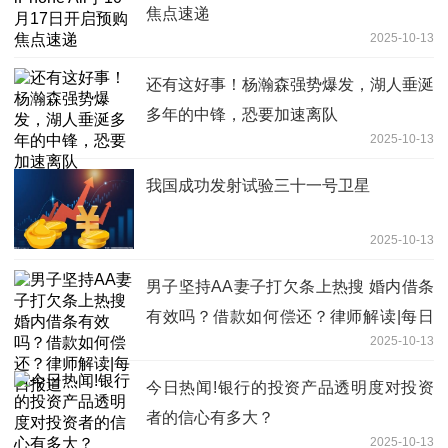
焦点速递
2025-10-13
还有这好事！杨瀚森强势爆发，湖人垂涎
多年的中锋，恐要加速离队
2025-10-13
我国成功发射试验三十一号卫星
2025-10-13
男子坚持AA妻子打欠条上热搜 婚内借条
有效吗？借款如何偿还？律师解读|每日
2025-10-13
报道
今日热闻!银行的投资产品透明度对投资
者的信心有多大？
2025-10-13