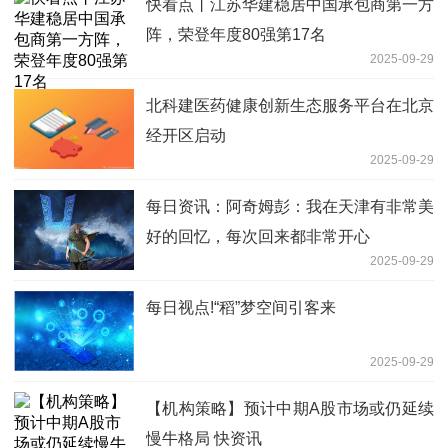
快看点丨江苏华建稳居中国承包商第一方
阵，荣登年度80强第17名
2025-09-29
北科建医药健康创新生态服务平台在北京
经开区启动
2025-09-29
每日资讯：阿奇姆彭：我在天津有非常美
好的回忆，每次回来都非常开心
2025-09-29
每日视点!“稻”梦空间引客来
2025-09-29
【机构策略】预计中期A股市场或仍延续
慢牛格局 快资讯