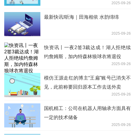
2025-09-26
最新快讯!听海｜田海相依 水韵绵绵
2025-09-26
快资讯丨一夜2签3裁达成！湖人拒绝续
约詹姆斯，加内特森林狼球衣将退役
2025-09-26
模仿王源走红的博主“王扁”账号已消失不
见，此前称要回归原本工作去送外卖
2025-09-26
国机精工：公司在机器人用轴承方面具有
一定的技术储备
2025-09-26