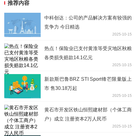
推荐内容
中科创达：公司的产品解决方案有较强的
竞争力 今日精选
2025-10-15
热点！保险业已支付黄淮等受灾地区秋粮
各类损失赔款14.1亿元
2025-10-15
新款斯巴鲁BRZ STI Sport锋芒限量版上
市 售30.18万起
2025-10-15
黄石市开发区铁山恒熙建材部（个体工商
户）成立 注册资本2万人民币
2025-10-15