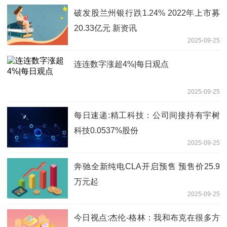
破发股兰州银行跌1.24% 2022年上市募
20.33亿元 新资讯
2025-09-25
连连数字涨超4%|每日观点
2025-09-25
每日速递:精工科技：公司间接持有宇树
科技0.0537%股份
2025-09-25
奔驰全新纯电CLA开启预售 预售价25.9
万元起
2025-09-25
今日视点:杰伦-格林：我和布克在很多方