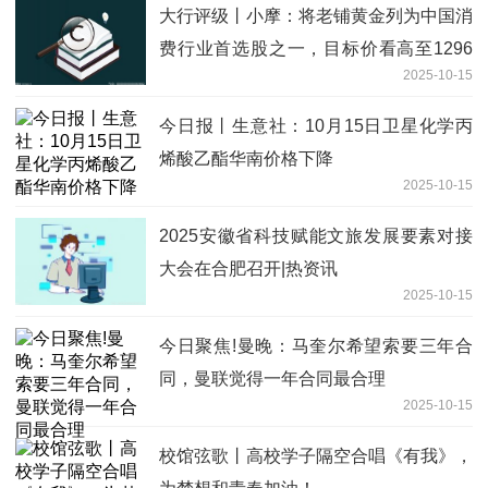
大行评级丨小摩：将老铺黄金列为中国消
费行业首选股之一，目标价看高至1296
2025-10-15
港元 焦点资讯
今日报丨生意社：10月15日卫星化学丙
烯酸乙酯华南价格下降
2025-10-15
2025安徽省科技赋能文旅发展要素对接
大会在合肥召开|热资讯
2025-10-15
今日聚焦!曼晚：马奎尔希望索要三年合
同，曼联觉得一年合同最合理
2025-10-15
校馆弦歌丨高校学子隔空合唱《有我》，