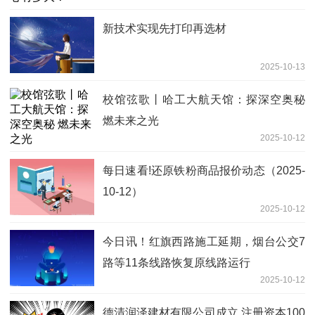
新技术实现先打印再选材
2025-10-13
校馆弦歌丨哈工大航天馆：探深空奥秘
燃未来之光
2025-10-12
每日速看!还原铁粉商品报价动态（2025-
10-12）
2025-10-12
今日讯！红旗西路施工延期，烟台公交7
路等11条线路恢复原线路运行
2025-10-12
德清润泽建材有限公司成立 注册资本100