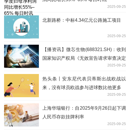
2025-09-25
北新路桥：中标4.34亿元公路施工项目
2025-09-25
【播资讯】微芯生物(688321.SH)：收到
国家知识产权局《无效宣告请求审查决定
2025-09-25
书》
热头条丨安东尼代表贝蒂斯出战欧战以
来，没有球员欧战参与进球数比他更多
2025-09-25
上海华瑞银行：自2025年9月26日起下调
人民币存款挂牌利率
2025-09-25