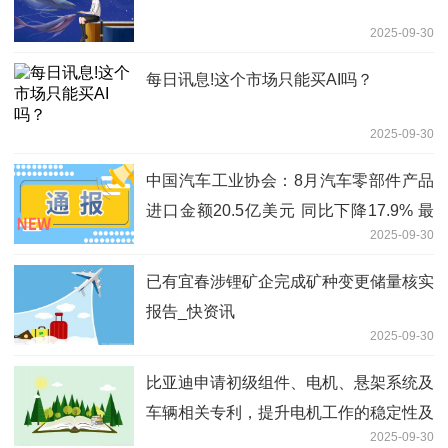
2025-09-30
每日讯息!这个市场只能买AI吗？
2025-09-30
中国汽车工业协会：8月汽车零部件产品
进口金额20.5亿美元 同比下降17.9% 最
2025-09-30
新资讯
已有宜春涉锂矿企完成矿种变更储量核实
报告_快资讯
2025-09-30
比亚迪申请初级组件、电机、悬架系统及
车辆相关专利，提升电机工作的稳定性及
2025-09-30
可靠性